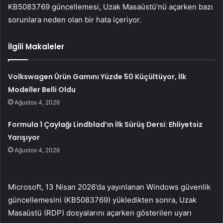
KB5083769 güncellemesi, Uzak Masaüstü’nü açarken bazı
sorunlara neden olan bir hata içeriyor.
İlgili Makaleler
Volkswagen Ürün Gamını Yüzde 50 Küçültüyor, İlk
Modeller Belli Oldu
Ağustos 4, 2026
Formula 1 Çaylağı Lindblad’ın İlk Sürüş Dersi: Ehliyetsiz
Yarışıyor
Ağustos 4, 2026
Microsoft, 13 Nisan 2026’da yayınlanan Windows güvenlik
güncellemesini (KB5083769) yükledikten sonra, Uzak
Masaüstü (RDP) dosyalarını açarken gösterilen uyarı