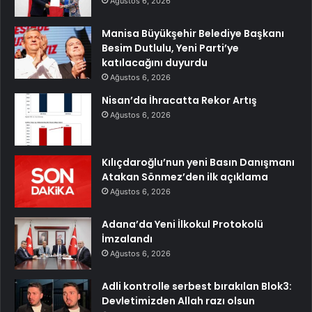
Ağustos 6, 2026
Manisa Büyükşehir Belediye Başkanı
Besim Dutlulu, Yeni Parti’ye
katılacağını duyurdu
Ağustos 6, 2026
Nisan’da İhracatta Rekor Artış
Ağustos 6, 2026
Kılıçdaroğlu’nun yeni Basın Danışmanı
Atakan Sönmez’den ilk açıklama
Ağustos 6, 2026
Adana’da Yeni İlkokul Protokolü
İmzalandı
Ağustos 6, 2026
Adli kontrolle serbest bırakılan Blok3:
Devletimizden Allah razı olsun