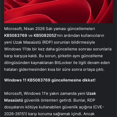
Microsoft, Nisan 2026 Salı yaması güncellemeleri
KB5083769
ve
KB5082052
‘nin ardından kullanıcıların
yeni Uzak Masaüstü (RDP) sorunları bildirmesiyle
Windows 11’de bir kez daha güncelleme sonrası sorunlarla
karşı karşıya kaldı. Bu sorun, şirketin aynı güncelleme
döngüsünden kaynaklanan BitLocker ile ilgili devam eden
hataları gidermesinden kısa bir süre sonra ortaya çıktı.
Windows 11 KB5083769 güncellemesine dikkat!
Microsoft, Windows 11’e yakın zamanda yeni
Uzak
Masaüstü
güvenlik önlemleri getirdi. Bunlar, RDP
dosyalarını kötüye kullanabilen güvenlik açığına (CVE-
2026-26151) karşı koruma sağlamak içindi. Ancak