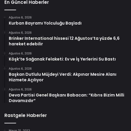
En Güncel Haberler
Ağustos 6, 2026
Kurban Bayramı Yolculuğu Başladı
Ağustos 6, 2026
Brinker International hissesi 12 Ağustos’ta yüzde 6,6
hareket edebilir
Ağustos 6, 2026
Köşk’te Sağanak Felaketi: Ev ve İş Yerlerini Su Bastı
Ağustos 6, 2026
Başkan Dutlulu Müjdeyi Verdi: Akpınar Mesire Alanı
Hizmete Açılıyor
Ağustos 6, 2026
Deva Partisi Genel Başkanı Babacan: “Kıbrıs Bizim Milli
Davamızdır”
Rastgele Haberler
Mayıs 31, 2023