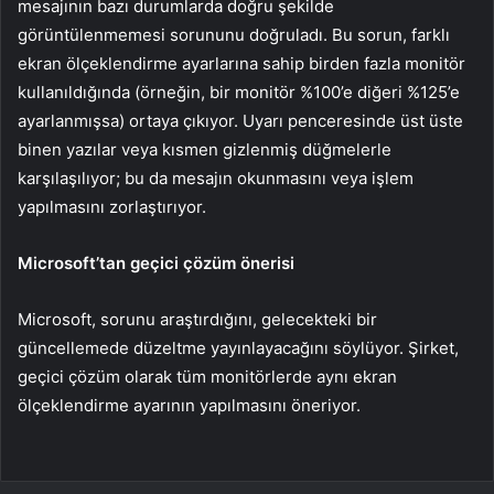
mesajının bazı durumlarda doğru şekilde
görüntülenmemesi sorununu doğruladı. Bu sorun, farklı
ekran ölçeklendirme ayarlarına sahip birden fazla monitör
kullanıldığında (örneğin, bir monitör %100’e diğeri %125’e
ayarlanmışsa) ortaya çıkıyor. Uyarı penceresinde üst üste
binen yazılar veya kısmen gizlenmiş düğmelerle
karşılaşılıyor; bu da mesajın okunmasını veya işlem
yapılmasını zorlaştırıyor.
Microsoft’tan geçici çözüm önerisi
Microsoft, sorunu araştırdığını, gelecekteki bir
güncellemede düzeltme yayınlayacağını söylüyor. Şirket,
geçici çözüm olarak tüm monitörlerde aynı ekran
ölçeklendirme ayarının yapılmasını öneriyor.