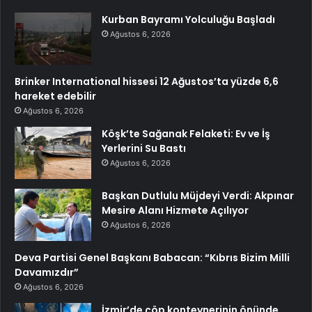
Kurban Bayramı Yolculuğu Başladı
Ağustos 6, 2026
Brinker International hissesi 12 Ağustos’ta yüzde 6,6
hareket edebilir
Ağustos 6, 2026
Köşk’te Sağanak Felaketi: Ev ve İş
Yerlerini Su Bastı
Ağustos 6, 2026
Başkan Dutlulu Müjdeyi Verdi: Akpınar
Mesire Alanı Hizmete Açılıyor
Ağustos 6, 2026
Deva Partisi Genel Başkanı Babacan: “Kıbrıs Bizim Milli
Davamızdır”
Ağustos 6, 2026
İzmir’de çöp konteynerinin önünde,