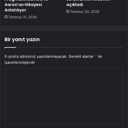
Aaron’un Hikayesi
açıkladı
Anlatılıyor
Temmuz 30, 2026
Temmuz 31, 2026
Bir yanıt yazın
E-posta adresiniz yayınlanmayacak.
Gerekli alanlar
*
ile
işaretlenmişlerdir
Y
o
r
u
m
*