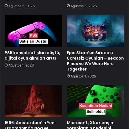
Ağustos 3, 2026
Ağustos 3, 2026
PS5 konsol satışları düştü,
Epic Store’un Sıradaki
dijital oyun alımları arttı
Ücretsiz Oyunları – Beacon
Pines ve We Were Here
Ağustos 1, 2026
Together
Ağustos 1, 2026
1666: Amsterdam’ın Yeni
Microsoft, Xbox erişim
Fragmanında Noa ve
sorunlarının nedenini