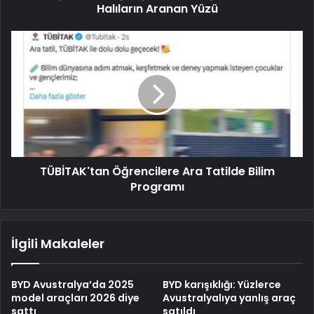
Halıların Aranan Yüzü
TÜBİTAK'tan Öğrencilere Ara Tatilde Bilim
Programı
İlgili Makaleler
BYD Avustralya’da 2025
BYD karışıklığı: Yüzlerce
model araçları 2026 diye
Avustralyalıya yanlış araç
sattı
satıldı