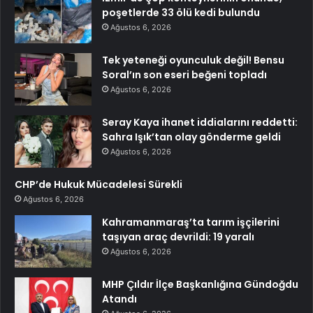
poşetlerde 33 ölü kedi bulundu
Ağustos 6, 2026
Tek yeteneği oyunculuk değil! Bensu
Soral’ın son eseri beğeni topladı
Ağustos 6, 2026
Seray Kaya ihanet iddialarını reddetti:
Sahra Işık’tan olay gönderme geldi
Ağustos 6, 2026
CHP’de Hukuk Mücadelesi Sürekli
Ağustos 6, 2026
Kahramanmaraş’ta tarım işçilerini
taşıyan araç devrildi: 19 yaralı
Ağustos 6, 2026
MHP Çıldır İlçe Başkanlığına Gündoğdu
Atandı