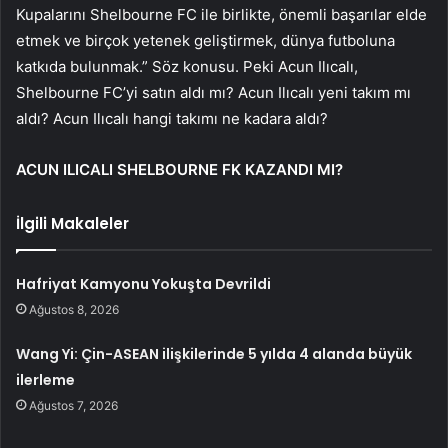
Kupalarını Shelbourne FC ile birlikte, önemli başarılar elde
etmek ve birçok yetenek geliştirmek, dünya futboluna
katkıda bulunmak.” Söz konusu. Peki Acun Ilıcalı,
Shelbourne FC’yi satın aldı mı? Acun Ilıcalı yeni takım mı
aldı? Acun Ilıcalı hangi takımı ne kadara aldı?
ACUN ILICALI SHELBOURNE FK KAZANDI MI?
İlgili Makaleler
Hafriyat Kamyonu Yokuşta Devrildi
Ağustos 8, 2026
Wang Yi: Çin-ASEAN ilişkilerinde 5 yılda 4 alanda büyük
ilerleme
Ağustos 7, 2026