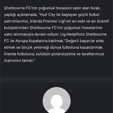
Shelbourne FC’nin çoğunluk hissesini satın alan Ilıcalı,
yaptığı açıklamada, “Hull City ile başlayan güçlü futbol
yatırımlarımız, İrlanda Premier Ligi’nin en eski ve en önemli
kulüplerinden Shelbourne FC’nin çoğunluk hisselerinin
satın alınmasıyla devam ediyor. Lig.Hedefimiz Shelbourne
FC ile Avrupa Kupalarına katılmak.“Değerli başarılar elde
etmek ve birçok yeteneği dünya futboluna kazandırmak.
İrlanda futboluna, kulübün potansiyeline ve taraftarımıza
inancımız tamdır.”