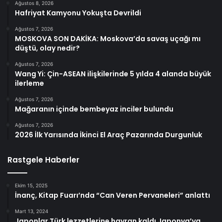
Ağustos 8, 2026
Hafriyat Kamyonu Yokuşta Devrildi
Ağustos 7, 2026
MOSKOVA SON DAKİKA: Moskova’da savaş uçağı mı
düştü, olay nedir?
Ağustos 7, 2026
Wang Yi: Çin-ASEAN ilişkilerinde 5 yılda 4 alanda büyük
ilerleme
Ağustos 7, 2026
Mağaranın içinde bembeyaz inciler bulundu
Ağustos 7, 2026
2026 İlk Yarısında İkinci El Araç Pazarında Durgunluk
Rastgele Haberler
Ekim 15, 2025
İnanç, Kitap Fuarı’nda “Can Veren Pervaneleri” anlattı
Mart 13, 2024
Japonlar Türk lezzetlerine hayran kaldı Japonya’ya