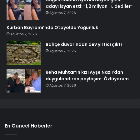
adayı isyan etti: “1,2 milyon TL dediler”
Ağustos 7, 2026
Kurban Bayramı’nda Otoyolda Yoğunluk
Ağustos 7, 2026
Bahçe duvarından dev yırtıcı çıktı
Ağustos 7, 2026
Reha Muhtar’ın kızı Ayşe Nazlı’dan
duygulandıran paylaşım: Özlüyorum
Ağustos 7, 2026
En Güncel Haberler