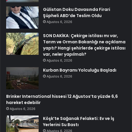
Gülistan Doku Davasında Firari
Şüpheli ABD’de Teslim Oldu
Ağustos 6, 2026
SON DAKİKA: Çekirge istilası mı var,
Tarım ve Orman Bakanlığı ne açıklama
yaptı? Hangi şehirlerde çekirge istilası
var, neler yapılmalı?
Ağustos 6, 2026
Kurban Bayramı Yolculuğu Başladı
Ağustos 6, 2026
Brinker International hissesi 12 Ağustos’ta yüzde 6,6
hareket edebilir
Ağustos 6, 2026
Köşk’te Sağanak Felaketi: Ev ve İş
Yerlerini Su Bastı
Ağustos 6, 2026