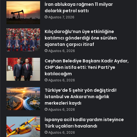
İran ablukaya rağmen 11 milyar
dolarlık petrol sattı
Ağustos 7, 2026
Kılıçdaroğlu’nun üye etkinliğine
katılımcı gönderdiği öne sürülen
ajanstan çarpıcı itiraf
Ağustos 6, 2026
Ceyhan Belediye Başkanı Kadir Aydar,
CHP’den istifa etti: Yeni Parti’ye
katılacağım
Ağustos 6, 2026
Türkiye’de 5 şehir yön değiştirdi!
İstanbul ve Ankara’nın ağırlık
merkezleri kaydı
Ağustos 6, 2026
İspanya acil kodla yardım isteyince
Türk uçakları havalandı
Ağustos 6, 2026