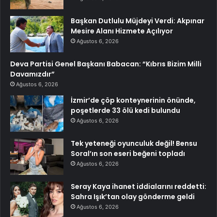
Başkan Dutlulu Müjdeyi Verdi: Akpınar
Mesire Alanı Hizmete Açılıyor
Ağustos 6, 2026
Deva Partisi Genel Başkanı Babacan: “Kıbrıs Bizim Milli
Davamızdır”
Ağustos 6, 2026
İzmir’de çöp konteynerinin önünde,
poşetlerde 33 ölü kedi bulundu
Ağustos 6, 2026
Tek yeteneği oyunculuk değil! Bensu
Soral’ın son eseri beğeni topladı
Ağustos 6, 2026
Seray Kaya ihanet iddialarını reddetti:
Sahra Işık’tan olay gönderme geldi
Ağustos 6, 2026