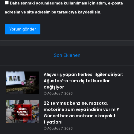
Daha sonraki yorumlarımda kullanılması için adım, e-posta
adresim ve site adresim bu tarayıcıya kaydedilsin.
Son Eklenen
Alışveriş yapan herkesi ilgilendiriyor: 1
Ağustos’ta tüm dijital kurallar
değişiyor
Ağustos 7, 2026
22 Temmuz benzine, mazota,
motorine zam veya indirim var mı?
Güncel benzin motorin akaryakıt
fiyatları!
Ağustos 7, 2026