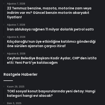
Ağustos 7, 2026
22 Temmuz benzine, mazota, motorine zam veya
indirim var mı? Güncel benzin motorin akaryakıt
fiyatları!
Ağustos 7, 2026
İran ablukaya rağmen 11 milyar dolarlık petrol sattı
Ağustos 6, 2026
Kılıçdaroğlu’nun üye etkinliğine katılımcı gönderdiği
öne sürülen ajanstan çarpıcı itiraf
Ağustos 6, 2026
Ceyhan Belediye Başkanı Kadir Aydar, CHP’den istifa
etti: Yeni Parti’ye katılacağım
Rastgele Haberler
Kasım 29, 2025
TOKİ sosyal konut başvurularında yeni detay: Hangi
kategori hangi evi alacak?
Ekim 5, 2025