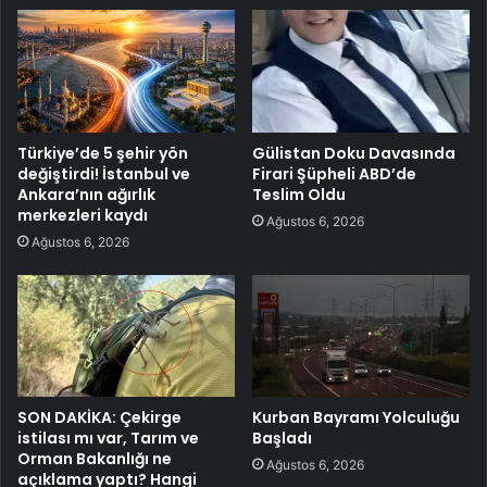
Türkiye’de 5 şehir yön
Gülistan Doku Davasında
değiştirdi! İstanbul ve
Firari Şüpheli ABD’de
Ankara’nın ağırlık
Teslim Oldu
merkezleri kaydı
Ağustos 6, 2026
Ağustos 6, 2026
SON DAKİKA: Çekirge
Kurban Bayramı Yolculuğu
istilası mı var, Tarım ve
Başladı
Orman Bakanlığı ne
Ağustos 6, 2026
açıklama yaptı? Hangi