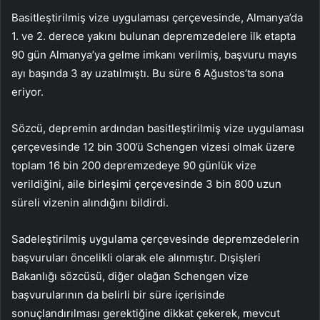
Basitleştirilmiş vize uygulaması çerçevesinde, Almanya’da
1. ve 2. derece yakını bulunan depremzedelere ilk etapta
90 gün Almanya’ya gelme imkanı verilmiş, başvuru mayıs
ayı başında 3 ay uzatılmıştı. Bu süre 6 Ağustos’ta sona
eriyor.
Sözcü, depremin ardından basitleştirilmiş vize uygulaması
çerçevesinde 12 bin 300’ü Schengen vizesi olmak üzere
toplam 16 bin 200 depremzedeye 90 günlük vize
verildiğini, aile birleşimi çerçevesinde 3 bin 800 uzun
süreli vizenin alındığını bildirdi.
Sadeleştirilmiş uygulama çerçevesinde depremzedelerin
başvuruları öncelikli olarak ele alınmıştır. Dışişleri
Bakanlığı sözcüsü, diğer olağan Schengen vize
başvurularının da belirli bir süre içerisinde
sonuçlandırılması gerektiğine dikkat çekerek, mevcut