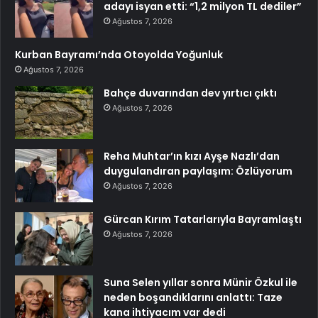
adayı isyan etti: “1,2 milyon TL dediler”
Ağustos 7, 2026
Kurban Bayramı’nda Otoyolda Yoğunluk
Ağustos 7, 2026
Bahçe duvarından dev yırtıcı çıktı
Ağustos 7, 2026
Reha Muhtar’ın kızı Ayşe Nazlı’dan
duygulandıran paylaşım: Özlüyorum
Ağustos 7, 2026
Gürcan Kırım Tatarlarıyla Bayramlaştı
Ağustos 7, 2026
Suna Selen yıllar sonra Münir Özkul ile
neden boşandıklarını anlattı: Taze
kana ihtiyacım var dedi