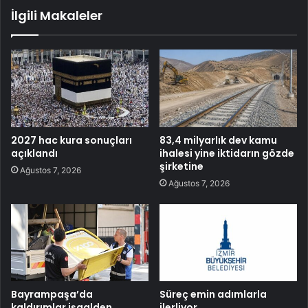
İlgili Makaleler
2027 hac kura sonuçları
83,4 milyarlık dev kamu
açıklandı
ihalesi yine iktidarın gözde
şirketine
Ağustos 7, 2026
Ağustos 7, 2026
Bayrampaşa’da
Süreç emin adımlarla
kaldırımlar işgalden
ilerliyor