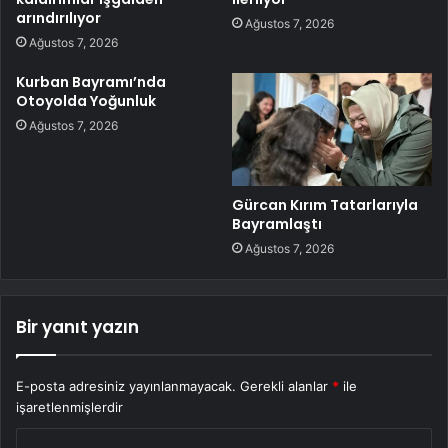
arındırılıyor
Ağustos 7, 2026
Ağustos 7, 2026
Kurban Bayramı’nda
Otoyolda Yoğunluk
Ağustos 7, 2026
Gürcan Kırım Tatarlarıyla
Bayramlaştı
Ağustos 7, 2026
Bir yanıt yazın
E-posta adresiniz yayınlanmayacak.
Gerekli alanlar
*
ile
işaretlenmişlerdir
Y