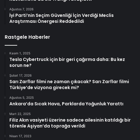
Ağustos 7, 2026
İyi Parti’nin Seçim Güvenliği İçin Verdiği Meclis
Araştırması Önergesi Reddedildi
Rastgele Haberler
Kasım 1, 2025
Tesla Cybertruck için bir geri çağırma daha: Bu kez
sorun ne?
Şubat 17, 2026
Sarı Zarflar filmi ne zaman çıkacak? Sarı Zarflar filmi
Türkiye’de vizyona girecek mi?
Ağustos 5, 2025
Ankara’da Sıcak Hava, Parklarda Yoğunluk Yarattı
Mart 22, 2025
Filiz Akın vasiyeti üzerine sadece ailesinin katıldığı bir
törenle Aşiyan’da toprağa verildi
Nisan 17, 2023