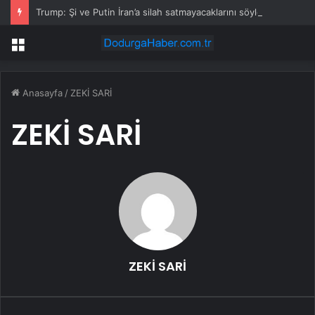
Trump: Şi ve Putin İran’a silah satmayacaklarını söyledi
Menü
Anasayfa
/
ZEKİ SARİ
ZEKİ SARİ
ZEKİ SARİ