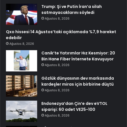
Trump: Şi ve Putin İran’a silah
satmayacaklarını söyledi
Ağustos 8, 2026
Qxo hissesi 14 Ağustos’taki açıklamada %7,9 hareket
edebilir
Ağustos 8, 2026
Canik’te Yatırımlar Hız Kesmiyor: 20
Bin Hane Fiber İnternete Kavuşuyor
Ağustos 8, 2026
Gözlük dünyasının dev markasında
kardeşler miras için birbirine düştü
Ağustos 8, 2026
Endonezya’dan Çin’e dev eVTOL
siparişi: 60 adet VE25-100
Ağustos 8, 2026