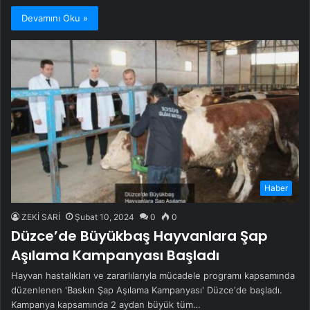
Devamını Oku »
Haber
ZEKİ SARİ
Şubat 10, 2024
0
0
Düzce’de Büyükbaş Hayvanlara Şap
Aşılama Kampanyası Başladı
Hayvan hastalıkları ve zararlılarıyla mücadele programı kapsamında
düzenlenen 'Baskın Şap Aşılama Kampanyası' Düzce'de başladı.
Kampanya kapsamında 2 aydan büyük tüm…