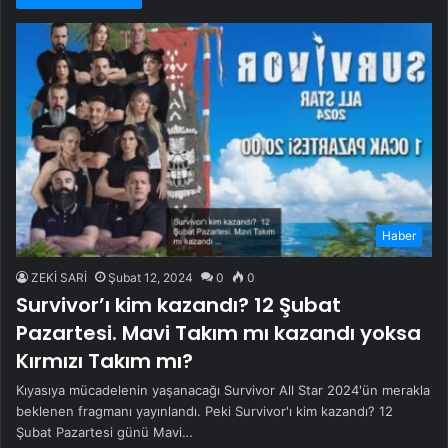
Haber
ZEKİ SARİ
Şubat 12, 2024
0
0
Survivor’ı kim kazandı? 12 Şubat
Pazartesi. Mavi Takım mı kazandı yoksa
Kırmızı Takım mı?
Kıyasıya mücadelenin yaşanacağı Survivor All Star 2024'ün merakla
beklenen fragmanı yayınlandı. Peki Survivor'ı kim kazandı? 12
Şubat Pazartesi günü Mavi…