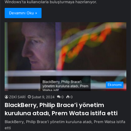
Windows'ta kullanıcılarla buluşturmaya hazırlanıyor.
Devamını Oku »
Ekonomi
ZEKİ SARİ
Şubat 9, 2024
0
0
BlackBerry, Philip Brace’i yönetim
kuruluna atadı, Prem Watsa istifa etti
BlackBerry, Philip Brace'i yönetim kuruluna atadı, Prem Watsa istifa
etti