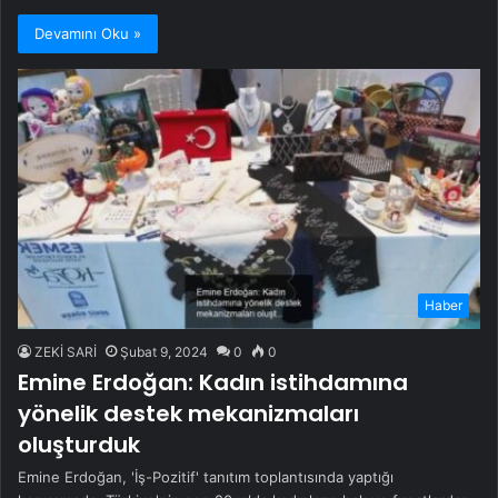
Devamını Oku »
Haber
ZEKİ SARİ
Şubat 9, 2024
0
0
Emine Erdoğan: Kadın istihdamına
yönelik destek mekanizmaları
oluşturduk
Emine Erdoğan, 'İş-Pozitif' tanıtım toplantısında yaptığı