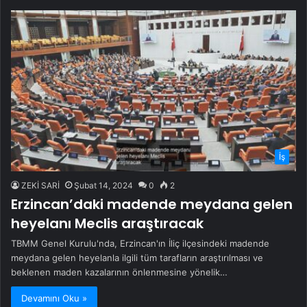
İş
ZEKİ SARİ
Şubat 14, 2024
0
2
Erzincan’daki madende meydana gelen
heyelanı Meclis araştıracak
TBMM Genel Kurulu'nda, Erzincan'ın İliç ilçesindeki madende
meydana gelen heyelanla ilgili tüm tarafların araştırılması ve
beklenen maden kazalarının önlenmesine yönelik…
Devamını Oku »