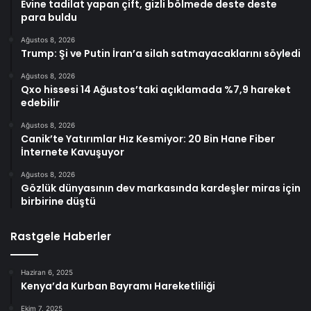
Evine tadilat yapan çift, gizli bölmede deste deste
para buldu
Ağustos 8, 2026
Trump: Şi ve Putin İran’a silah satmayacaklarını söyledi
Ağustos 8, 2026
Qxo hissesi 14 Ağustos’taki açıklamada %7,9 hareket
edebilir
Ağustos 8, 2026
Canik’te Yatırımlar Hız Kesmiyor: 20 Bin Hane Fiber
İnternete Kavuşuyor
Ağustos 8, 2026
Gözlük dünyasının dev markasında kardeşler miras için
birbirine düştü
Rastgele Haberler
Haziran 6, 2025
Kenya’da Kurban Bayramı Hareketliliği
Ekim 7, 2025