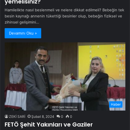
yemelisiniz?
Hamilelikte nasıl beslenmeli ve nelere dikkat edilmeli? Bebeğin tek
besin kaynağı annenin tükettiği besinler olup, bebeğin fiziksel ve
zihinsel gelişimini…
Devamını Oku »
Haber
ZEKİ SARİ
Şubat 8, 2024
0
0
FETÖ Şehit Yakınları ve Gaziler