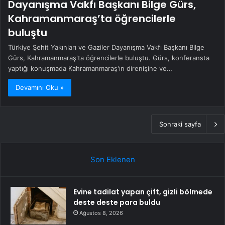
Dayanışma Vakfı Başkanı Bilge Gürs,
Kahramanmaraş’ta öğrencilerle
buluştu
Türkiye Şehit Yakınları ve Gaziler Dayanışma Vakfı Başkanı Bilge
Gürs, Kahramanmaraş'ta öğrencilerle buluştu. Gürs, konferansta
yaptığı konuşmada Kahramanmaraş'ın direnişine ve…
Devamını Oku »
Sonraki sayfa
Son Eklenen
Evine tadilat yapan çift, gizli bölmede
deste deste para buldu
Ağustos 8, 2026