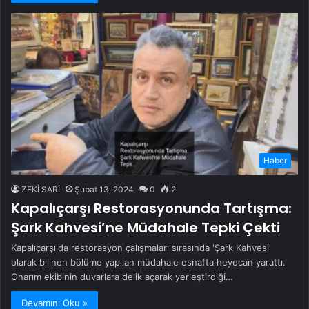
Haber
ZEKİ SARİ
Şubat 13, 2024
0
2
Kapalıçarşı Restorasyonunda Tartışma:
Şark Kahvesi’ne Müdahale Tepki Çekti
Kapalıçarşı'da restorasyon çalışmaları sırasında 'Şark Kahvesi'
olarak bilinen bölüme yapılan müdahale esnafta heyecan yarattı.
Onarım ekibinin duvarlara delik açarak yerleştirdiği…
Devamını Oku »