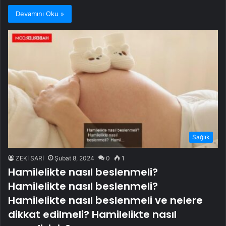
Devamını Oku »
Sağlık
ZEKİ SARİ
Şubat 8, 2024
0
1
Hamilelikte nasıl beslenmeli?
Hamilelikte nasıl beslenmeli?
Hamilelikte nasıl beslenmeli ve nelere
dikkat edilmeli? Hamilelikte nasıl