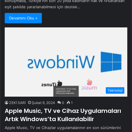
konuşmada, Türkiye'nin son 20 yılda kadınların hak ve fırsatlardan
eşit şekilde yararlanabilmesi için destek…
Devamını Oku »
Teknoloji
ZEKİ SARİ
Şubat 9, 2024
0
1
Apple Music, TV ve Cihaz Uygulamaları
Artık Windows’ta Kullanılabilir
Apple Music, TV ve Cihazlar uygulamalarının en son sürümlerini