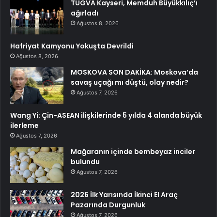
TÜGVA Kayseri, Memduh Büyükkılıç’ı
ağırladı
Ağustos 8, 2026
Hafriyat Kamyonu Yokuşta Devrildi
Ağustos 8, 2026
MOSKOVA SON DAKİKA: Moskova’da
savaş uçağı mı düştü, olay nedir?
Ağustos 7, 2026
Wang Yi: Çin-ASEAN ilişkilerinde 5 yılda 4 alanda büyük
ilerleme
Ağustos 7, 2026
Mağaranın içinde bembeyaz inciler
bulundu
Ağustos 7, 2026
2026 İlk Yarısında İkinci El Araç
Pazarında Durgunluk
Ağustos 7, 2026