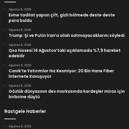
Ağustos 8, 2026
Evine tadilat yapan çift, gizli bölmede deste deste
para buldu
Ağustos 8, 2026
Trump: Şi ve Putin İran’a silah satmayacaklarını söyledi
Ağustos 8, 2026
Qxo hissesi 14 Ağustos’taki açıklamada %7,9 hareket
edebilir
Ağustos 8, 2026
Canik’te Yatırımlar Hız Kesmiyor: 20 Bin Hane Fiber
İnternete Kavuşuyor
Ağustos 8, 2026
Gözlük dünyasının dev markasında kardeşler miras için
birbirine düştü
Rastgele Haberler
Ağustos 8, 2023