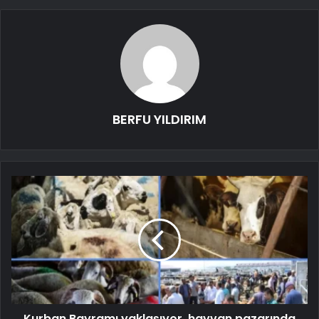
BERFU YILDIRIM
Kurban Bayramı yaklaşıyor, hayvan pazarında