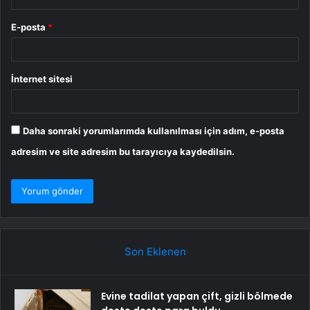
E-posta
*
İnternet sitesi
Daha sonraki yorumlarımda kullanılması için adım, e-posta
adresim ve site adresim bu tarayıcıya kaydedilsin.
Son Eklenen
Evine tadilat yapan çift, gizli bölmede