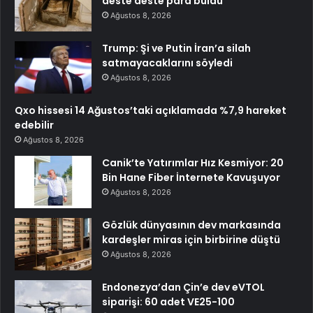
deste deste para buldu
Ağustos 8, 2026
Trump: Şi ve Putin İran’a silah
satmayacaklarını söyledi
Ağustos 8, 2026
Qxo hissesi 14 Ağustos’taki açıklamada %7,9 hareket
edebilir
Ağustos 8, 2026
Canik’te Yatırımlar Hız Kesmiyor: 20
Bin Hane Fiber İnternete Kavuşuyor
Ağustos 8, 2026
Gözlük dünyasının dev markasında
kardeşler miras için birbirine düştü
Ağustos 8, 2026
Endonezya’dan Çin’e dev eVTOL
siparişi: 60 adet VE25-100