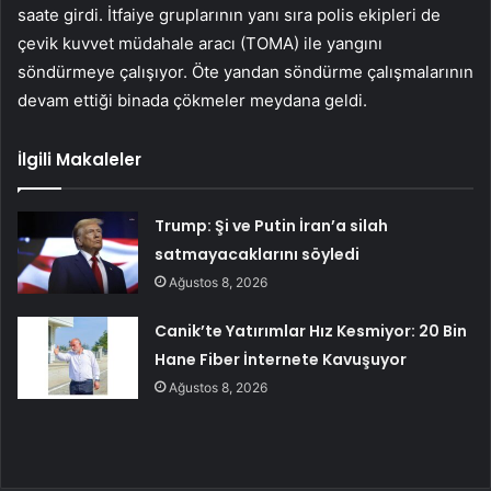
saate girdi. İtfaiye gruplarının yanı sıra polis ekipleri de
çevik kuvvet müdahale aracı (TOMA) ile yangını
söndürmeye çalışıyor. Öte yandan söndürme çalışmalarının
devam ettiği binada çökmeler meydana geldi.
İlgili Makaleler
Trump: Şi ve Putin İran’a silah
satmayacaklarını söyledi
Ağustos 8, 2026
Canik’te Yatırımlar Hız Kesmiyor: 20 Bin
Hane Fiber İnternete Kavuşuyor
Ağustos 8, 2026