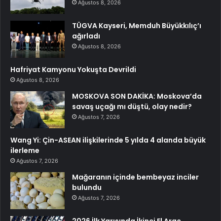
Ağustos 8, 2026
TÜGVA Kayseri, Memduh Büyükkılıç’ı
ağırladı
Ağustos 8, 2026
Hafriyat Kamyonu Yokuşta Devrildi
Ağustos 8, 2026
MOSKOVA SON DAKİKA: Moskova’da
savaş uçağı mı düştü, olay nedir?
Ağustos 7, 2026
Wang Yi: Çin-ASEAN ilişkilerinde 5 yılda 4 alanda büyük
ilerleme
Ağustos 7, 2026
Mağaranın içinde bembeyaz inciler
bulundu
Ağustos 7, 2026