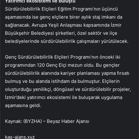
Yatırımcı ekosistemi ile buluştu
Sürdürülebilirlik Elçileri Eğitim Programı’nın üçüncü
aşamasında ise genç elçilere birer aylık staj imkanı da
sağlanacak. Avrupa Yeşil Anlaşması kapsamında İzmir
Büyükşehir Belediyesi şirketleri, özel sektör ve ilçe
belediyelerinde sürdürülebilirlik çalışmaları yürütülecek.
Genç Sürdürülebilirlik Elçileri Programı’nın önceki iki
programından 120 Genç Elçi mezun oldu. Bu gençler
sürdürülebilirlik alanında kariyer planlaması yapma fırsatı
bulmuş ve bu alanda istihdam da bulmuştur. Elçilerin
oluşturduğu yenilikçi, döngüsel ve sürdürülebilir projeler,
İzmir’deki yatırımcı ekosistemi ile buluşarak uygulama
aşamasına geldi.
Kaynak: (BYZHA) – Beyaz Haber Ajansı
kas-ajans.xyz