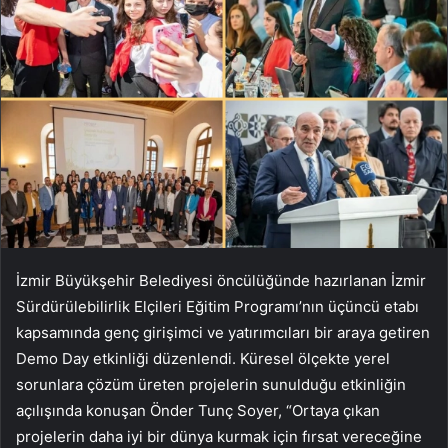
İzmir Büyükşehir Belediyesi öncülüğünde hazırlanan İzmir
Sürdürülebilirlik Elçileri Eğitim Programı’nın üçüncü etabı
kapsamında genç girişimci ve yatırımcıları bir araya getiren
Demo Day etkinliği düzenlendi. Küresel ölçekte yerel
sorunlara çözüm üreten projelerin sunulduğu etkinliğin
açılışında konuşan Önder Tunç Soyer, “Ortaya çıkan
projelerin daha iyi bir dünya kurmak için fırsat vereceğine