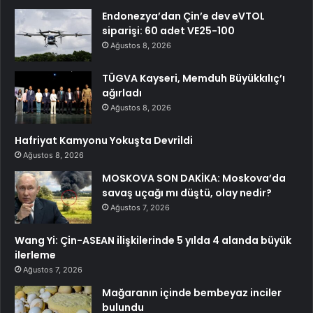
Endonezya’dan Çin’e dev eVTOL
siparişi: 60 adet VE25-100
Ağustos 8, 2026
TÜGVA Kayseri, Memduh Büyükkılıç’ı
ağırladı
Ağustos 8, 2026
Hafriyat Kamyonu Yokuşta Devrildi
Ağustos 8, 2026
MOSKOVA SON DAKİKA: Moskova’da
savaş uçağı mı düştü, olay nedir?
Ağustos 7, 2026
Wang Yi: Çin-ASEAN ilişkilerinde 5 yılda 4 alanda büyük
ilerleme
Ağustos 7, 2026
Mağaranın içinde bembeyaz inciler
bulundu