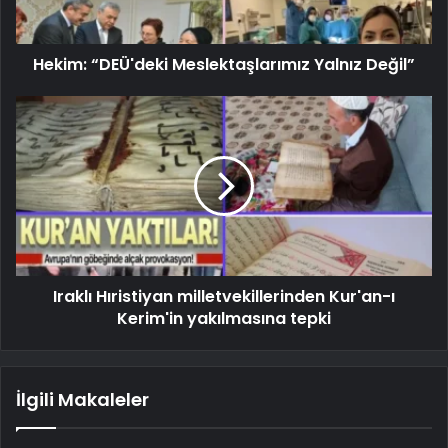
Hekim: “DEÜ'deki Meslektaşlarımız Yalnız Değil”
Iraklı Hıristiyan milletvekillerinden Kur'an-ı
Kerim'in yakılmasına tepki
İlgili Makaleler