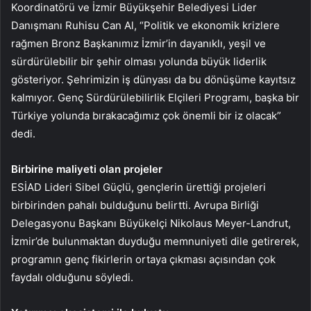
Koordinatörü ve İzmir Büyükşehir Belediyesi Lider
Danışmanı Ruhisu Can Al, “Politik ve ekonomik krizlere
rağmen Bronz Başkanımız İzmir’in dayanıklı, yeşil ve
sürdürülebilir bir şehir olması yolunda büyük liderlik
gösteriyor. Şehrimizin iş dünyası da bu dönüşüme kayıtsız
kalmıyor. Genç Sürdürülebilirlik Elçileri Programı, başka bir
Türkiye yolunda bırakacağımız çok önemli bir iz olacak”
dedi.
Birbirine maliyeti olan projeler
ESİAD Lideri Sibel Güçlü, gençlerin ürettiği projeleri
birbirinden pahalı bulduğunu belirtti. Avrupa Birliği
Delegasyonu Başkanı Büyükelçi Nikolaus Meyer-Landrut,
İzmir’de bulunmaktan duyduğu memnuniyeti dile getirerek,
programın genç fikirlerin ortaya çıkması açısından çok
faydalı olduğunu söyledi.