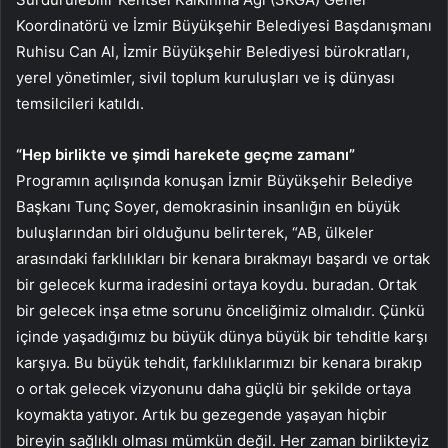
Koordinatörü ve İzmir Büyükşehir Belediyesi Başdanışmanı
Ruhisu Can Al, İzmir Büyükşehir Belediyesi bürokratları,
yerel yönetimler, sivil toplum kuruluşları ve iş dünyası
temsilcileri katıldı.
“Hep birlikte ve şimdi harekete geçme zamanı”
Programın açılışında konuşan İzmir Büyükşehir Belediye
Başkanı Tunç Soyer, demokrasinin insanlığın en büyük
buluşlarından biri olduğunu belirterek, “AB, ülkeler
arasındaki farklılıkları bir kenara bırakmayı başardı ve ortak
bir gelecek kurma iradesini ortaya koydu. buradan. Ortak
bir gelecek inşa etme sorunu önceliğimiz olmalıdır. Çünkü
içinde yaşadığımız bu büyük dünya büyük bir tehditle karşı
karşıya. Bu büyük tehdit, farklılıklarımızı bir kenara bırakıp
o ortak gelecek vizyonunu daha güçlü bir şekilde ortaya
koymakta yatıyor. Artık bu gezegende yaşayan hiçbir
bireyin sağlıklı olması mümkün değil. Her zaman birlikteyiz