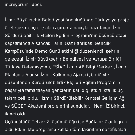
inanıyorum” dedi.
İzmir Büyükşehir Belediyesi öncülüğünde Türkiye’ye proje
üretecek gençlere alan açmak amacıyla hazırlanan İzmir
Sürdürülebilirlik Elçileri Eğitim Programı’nın üçüncü etabı
kapsamında Alsancak Tarihi Gaz Fabrikası Gençlik
Kampüsü’nde Demo Günü etkinliği düzenlendi. şehrin
geleceği. İzmir Büyükşehir Belediyesi ve Avrupa Birliği
Türkiye Delegasyonu, ESİAD İzmir AB Bilgi Merkezi, İzmir
Planlama Ajansı, İzmir Kalkınma Ajansı işbirliğiyle
düzenlenen Sürdürülebilirlik Elçileri Eğitim Programı’nı
başarıyla tamamlayan gençlerin katıldığı etkinlikte ilk üç
takım belli oldu. , İzmir Sürdürülebilir Kentsel Gelişim Ağı
ve SÜGEP Akademi projelerini sundular. . Nem-İZ birinci,
ikinci oldu
Üçüncülüğü Telve-İZ, üçüncülüğü ise Sağlam-İZ adlı grup
aldı. Etkinlikte programa katılan tüm takımlara sertifikaları