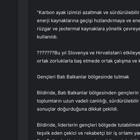
“Karbon ayak izimizi azaltmak ve sürdürülebilir
enerji kaynaklarına geçişi hızlandırmaya ve enerj
rüzgar ve jeotermal kaynaklara yönelik çevreye d
kullanıldı.
???????Bu yıl Slovenya ve Hırvatistan’ı etkiley
ortak zorluklarla baş etmede ortak çalışma ve kar
Gençleri Batı Balkanlar bölgesinde tutmak
Bildiride, Batı Balkanlar bölgesinden gençler
toplumların uzun vadeli canlılığı, sürdürülebi
sonuçlar doğurduğuna dikkat çekildi.
Bildiride, liderlerin gençleri bölgede tutabilmek 
teşvik eden çekici ve rekabetçi bir iş ortamı ya