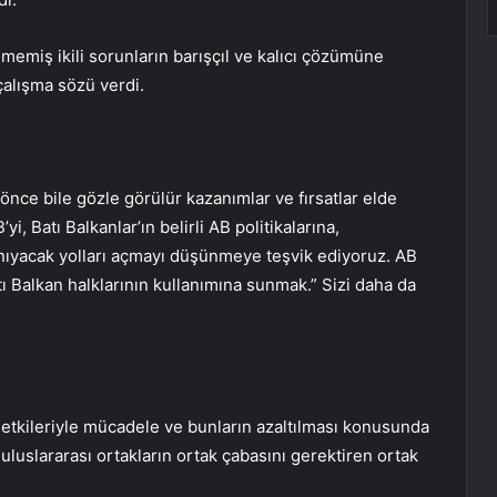
ülmemiş ikili sorunların barışçıl ve kalıcı çözümüne
 çalışma sözü verdi.
 önce bile gözle görülür kazanımlar ve fırsatlar elde
, Batı Balkanlar’ın belirli AB politikalarına,
anıyacak yolları açmayı düşünmeye teşvik ediyoruz. AB
ı Balkan halklarının kullanımına sunmak.” Sizi daha da
n etkileriyle mücadele ve bunların azaltılması konusunda
uluslararası ortakların ortak çabasını gerektiren ortak