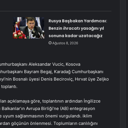
Rusya Başbakan Yardımcısı:
Benzin ihracatı yasağını yıl
sonuna kadar uzatacağız
Ağustos 8, 2026
n Cumhurbaşkanı Aleksandar Vucic, Kosova
mhurbaşkanı Bayram Begaj, Karadağ Cumhurbaşkanı
i’nin Bosnalı üyesi Denis Beciroviç, Hırvat üye Zeljko
 toplantı.
 açıklamaya göre, toplantının ardından İngilizce
 Balkanlar’ın Avrupa Birliği’ne (AB) entegrasyon
ye uyum sağlanmasının önemi vurgulandı. iklim
nlardan göçünün önlenmesi. Toplumların canlılığını