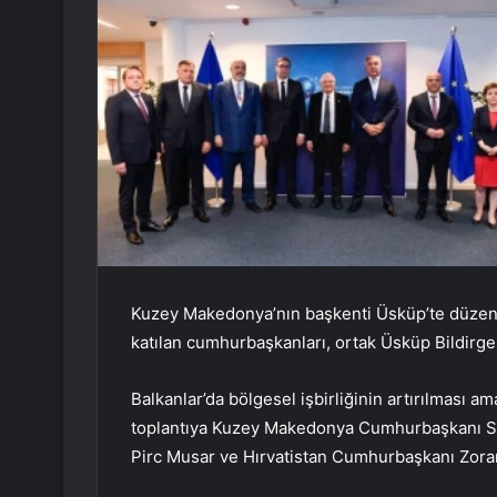
Kuzey Makedonya’nın başkenti Üsküp’te düzenl
katılan cumhurbaşkanları, ortak Üsküp Bildirgesi
Balkanlar’da bölgesel işbirliğinin artırılması a
toplantıya Kuzey Makedonya Cumhurbaşkanı S
Pirc Musar ve Hırvatistan Cumhurbaşkanı Zoran 