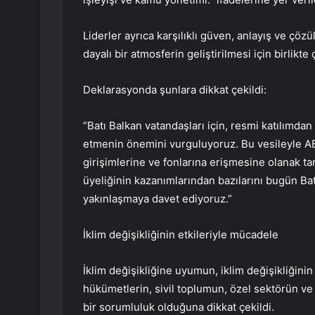
Liderler ayrıca karşılıklı güven, anlayış ve çöz
dayalı bir atmosferin geliştirilmesi için birlikte
Deklarasyonda şunlara dikkat çekildi:
“Batı Balkan vatandaşları için, resmi katılımdan
etmenin önemini vurguluyoruz. Bu vesileyle AB’yi
girişimlerine ve fonlarına erişmesine olanak t
üyeliğinin kazanımlarından bazılarını bugün Bat
yakınlaşmaya davet ediyoruz.”
İklim değişikliğinin etkileriyle mücadele
İklim değişikliğine uyumun, iklim değişikliğini
hükümetlerin, sivil toplumun, özel sektörün ve 
bir sorumluluk olduğuna dikkat çekildi.