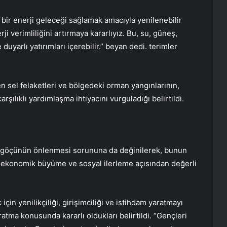
 bir enerji geleceği sağlamak amacıyla yenilenebilir
i verimliliğini artırmaya kararlıyız. Bu, su, güneş,
uyarlı yatırımları içerebilir.” beyan dedi. terimler
en sel felaketleri ve bölgedeki orman yangınlarının,
şılıklı yardımlaşma ihtiyacını vurguladığı belirtildi.
in göçünün önlenmesi sorununa da değinilerek, bunun
lir ekonomik büyüme ve sosyal ilerleme açısından değerli
için yenilikçiliği, girişimciliği ve istihdam yaratmayı
ratma konusunda kararlı oldukları belirtildi. “Gençleri