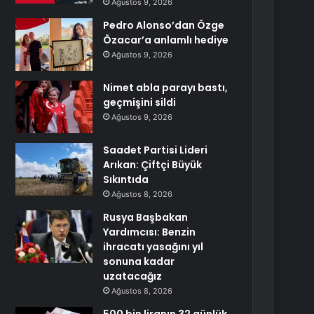
Ağustos 9, 2026
Pedro Alonso’dan Özge
Özacar’a anlamlı hediye
Ağustos 9, 2026
Nimet abla parayı bastı,
geçmişini sildi
Ağustos 9, 2026
Saadet Partisi Lideri
Arıkan: Çiftçi Büyük
Sıkıntıda
Ağustos 8, 2026
Rusya Başbakan
Yardımcısı: Benzin
ihracatı yasağını yıl
sonuna kadar
uzatacağız
Ağustos 8, 2026