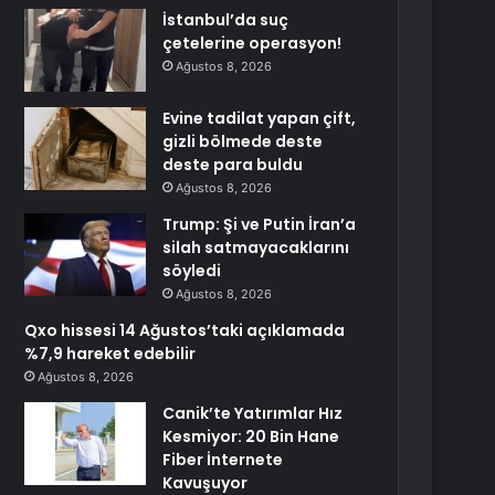
İstanbul’da suç
çetelerine operasyon!
Ağustos 8, 2026
Evine tadilat yapan çift,
gizli bölmede deste
deste para buldu
Ağustos 8, 2026
Trump: Şi ve Putin İran’a
silah satmayacaklarını
söyledi
Ağustos 8, 2026
Qxo hissesi 14 Ağustos’taki açıklamada
%7,9 hareket edebilir
Ağustos 8, 2026
Canik’te Yatırımlar Hız
Kesmiyor: 20 Bin Hane
Fiber İnternete
Kavuşuyor