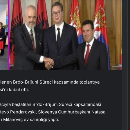
enen Brdo-Brijuni Süreci kapsamında toplantıya
’ni kabul etti.
macıyla başlatılan Brdo-Brijuni Süreci kapsamındaki
tevo Pendarovski, Slovenya Cumhurbaşkanı Natasa
Milanoviç ev sahipliği yaptı.