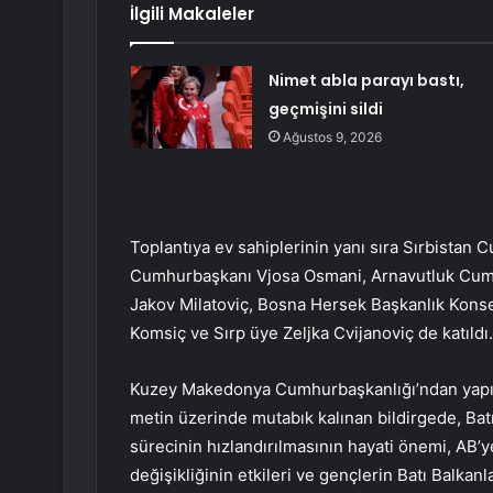
İlgili Makaleler
Nimet abla parayı bastı,
geçmişini sildi
Ağustos 9, 2026
Toplantıya ev sahiplerinin yanı sıra Sırbista
Cumhurbaşkanı Vjosa Osmani, Arnavutluk Cu
Jakov Milatoviç, Bosna Hersek Başkanlık Konsey
Komsiç ve Sırp üye Zeljka Cvijanoviç de katıldı.
Kuzey Makedonya Cumhurbaşkanlığı’ndan yapılan
metin üzerinde mutabık kalınan bildirgede, Batı
sürecinin hızlandırılmasının hayati önemi, AB’
değişikliğinin etkileri ve gençlerin Batı Balka