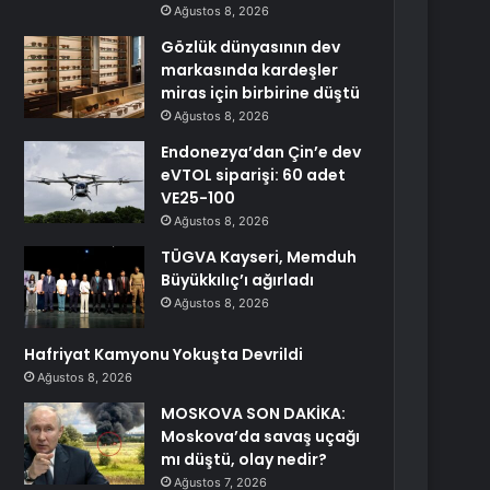
Ağustos 8, 2026
Gözlük dünyasının dev
markasında kardeşler
miras için birbirine düştü
Ağustos 8, 2026
Endonezya’dan Çin’e dev
eVTOL siparişi: 60 adet
VE25-100
Ağustos 8, 2026
TÜGVA Kayseri, Memduh
Büyükkılıç’ı ağırladı
Ağustos 8, 2026
Hafriyat Kamyonu Yokuşta Devrildi
Ağustos 8, 2026
MOSKOVA SON DAKİKA:
Moskova’da savaş uçağı
mı düştü, olay nedir?
Ağustos 7, 2026