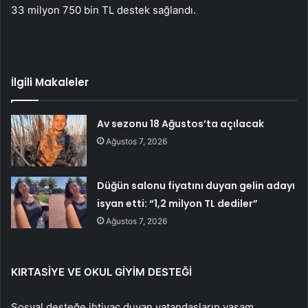
33 milyon 750 bin TL destek sağlandı.
İlgili Makaleler
Av sezonu 18 Ağustos’ta açılacak
Ağustos 7, 2026
Düğün salonu fiyatını duyan gelin adayı
isyan etti: “1,2 milyon TL dediler”
Ağustos 7, 2026
KIRTASİYE VE OKUL GİYİM DESTEĞİ
Sosyal desteğe ihtiyaç duyan vatandaşların yaşam