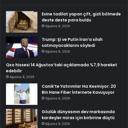
Evine tadilat yapan çift, gizli bölmede
deste deste para buldu
Ağustos 8, 2026
Trump: Şi ve Putin İran’a silah
satmayacaklarını söyledi
Ağustos 8, 2026
Qxo hissesi 14 Ağustos’taki açıklamada %7,9 hareket
edebilir
Ağustos 8, 2026
Canik’te Yatırımlar Hız Kesmiyor: 20
Bin Hane Fiber İnternete Kavuşuyor
Ağustos 8, 2026
Gözlük dünyasının dev markasında
kardeşler miras için birbirine düştü
Ağustos 8, 2026