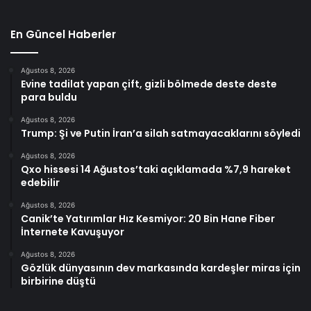
En Güncel Haberler
Ağustos 8, 2026
Evine tadilat yapan çift, gizli bölmede deste deste
para buldu
Ağustos 8, 2026
Trump: Şi ve Putin İran’a silah satmayacaklarını söyledi
Ağustos 8, 2026
Qxo hissesi 14 Ağustos’taki açıklamada %7,9 hareket
edebilir
Ağustos 8, 2026
Canik’te Yatırımlar Hız Kesmiyor: 20 Bin Hane Fiber
İnternete Kavuşuyor
Ağustos 8, 2026
Gözlük dünyasının dev markasında kardeşler miras için
birbirine düştü