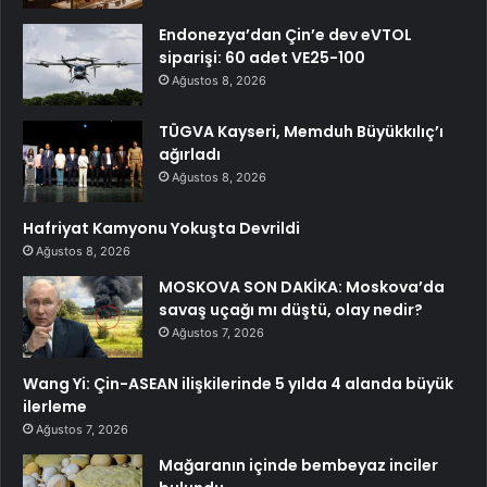
Endonezya’dan Çin’e dev eVTOL
siparişi: 60 adet VE25-100
Ağustos 8, 2026
TÜGVA Kayseri, Memduh Büyükkılıç’ı
ağırladı
Ağustos 8, 2026
Hafriyat Kamyonu Yokuşta Devrildi
Ağustos 8, 2026
MOSKOVA SON DAKİKA: Moskova’da
savaş uçağı mı düştü, olay nedir?
Ağustos 7, 2026
Wang Yi: Çin-ASEAN ilişkilerinde 5 yılda 4 alanda büyük
ilerleme
Ağustos 7, 2026
Mağaranın içinde bembeyaz inciler