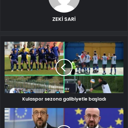
ZEKİ SARİ
Kulaspor sezona galibiyetle başladı