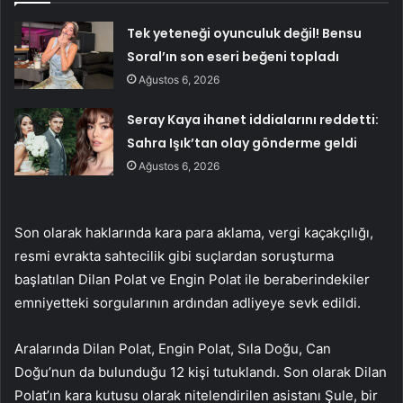
Tek yeteneği oyunculuk değil! Bensu
Soral’ın son eseri beğeni topladı
Ağustos 6, 2026
Seray Kaya ihanet iddialarını reddetti:
Sahra Işık’tan olay gönderme geldi
Ağustos 6, 2026
Son olarak haklarında kara para aklama, vergi kaçakçılığı,
resmi evrakta sahtecilik gibi suçlardan soruşturma
başlatılan Dilan Polat ve Engin Polat ile beraberindekiler
emniyetteki sorgularının ardından adliyeye sevk edildi.
Aralarında Dilan Polat, Engin Polat, Sıla Doğu, Can
Doğu’nun da bulunduğu 12 kişi tutuklandı. Son olarak Dilan
Polat’ın kara kutusu olarak nitelendirilen asistanı Şule, bir