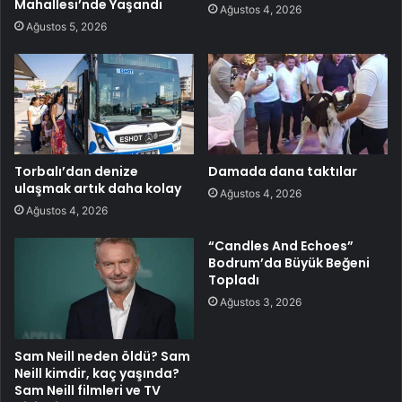
Mahallesi’nde Yaşandı
Ağustos 4, 2026
Ağustos 5, 2026
Torbalı’dan denize
Damada dana taktılar
ulaşmak artık daha kolay
Ağustos 4, 2026
Ağustos 4, 2026
“Candles And Echoes”
Bodrum’da Büyük Beğeni
Topladı
Ağustos 3, 2026
Sam Neill neden öldü? Sam
Neill kimdir, kaç yaşında?
Sam Neill filmleri ve TV