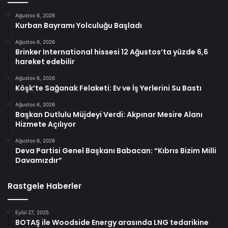
Ağustos 6, 2026
Kurban Bayramı Yolculuğu Başladı
Ağustos 6, 2026
Brinker International hissesi 12 Ağustos’ta yüzde 6,6
hareket edebilir
Ağustos 6, 2026
Köşk’te Sağanak Felaketi: Ev ve İş Yerlerini Su Bastı
Ağustos 6, 2026
Başkan Dutlulu Müjdeyi Verdi: Akpınar Mesire Alanı
Hizmete Açılıyor
Ağustos 6, 2026
Deva Partisi Genel Başkanı Babacan: “Kıbrıs Bizim Milli
Davamızdır”
Rastgele Haberler
Eylül 27, 2025
BOTAŞ ile Woodside Energy arasında LNG tedarikine