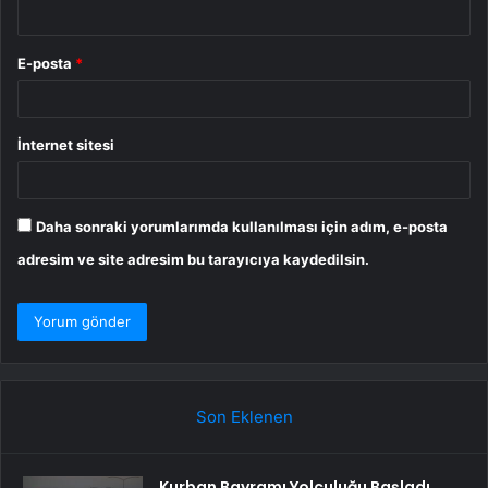
E-posta
*
İnternet sitesi
Daha sonraki yorumlarımda kullanılması için adım, e-posta
adresim ve site adresim bu tarayıcıya kaydedilsin.
Son Eklenen
Kurban Bayramı Yolculuğu Başladı