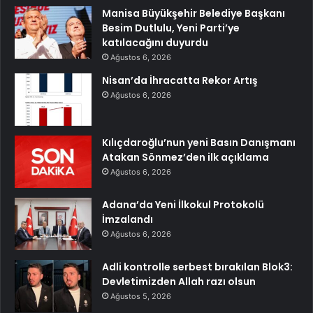
Manisa Büyükşehir Belediye Başkanı
Besim Dutlulu, Yeni Parti’ye
katılacağını duyurdu
Ağustos 6, 2026
Nisan’da İhracatta Rekor Artış
Ağustos 6, 2026
Kılıçdaroğlu’nun yeni Basın Danışmanı
Atakan Sönmez’den ilk açıklama
Ağustos 6, 2026
Adana’da Yeni İlkokul Protokolü
İmzalandı
Ağustos 6, 2026
Adli kontrolle serbest bırakılan Blok3:
Devletimizden Allah razı olsun
Ağustos 5, 2026