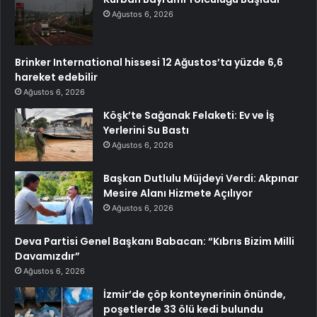
Ağustos 6, 2026
Brinker International hissesi 12 Ağustos’ta yüzde 6,6
hareket edebilir
Ağustos 6, 2026
Köşk’te Sağanak Felaketi: Ev ve İş
Yerlerini Su Bastı
Ağustos 6, 2026
Başkan Dutlulu Müjdeyi Verdi: Akpınar
Mesire Alanı Hizmete Açılıyor
Ağustos 6, 2026
Deva Partisi Genel Başkanı Babacan: “Kıbrıs Bizim Milli
Davamızdır”
Ağustos 6, 2026
İzmir’de çöp konteynerinin önünde,
poşetlerde 33 ölü kedi bulundu