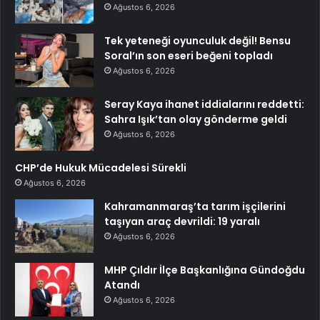
Ağustos 6, 2026
Tek yeteneği oyunculuk değil! Bensu
Soral’ın son eseri beğeni topladı
Ağustos 6, 2026
Seray Kaya ihanet iddialarını reddetti:
Sahra Işık’tan olay gönderme geldi
Ağustos 6, 2026
CHP’de Hukuk Mücadelesi Sürekli
Ağustos 6, 2026
Kahramanmaraş’ta tarım işçilerini
taşıyan araç devrildi: 19 yaralı
Ağustos 6, 2026
MHP Çıldır İlçe Başkanlığına Gündoğdu
Atandı
Ağustos 6, 2026