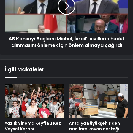
AB Konseyi Başkanı Michel, İsrail'i sivillerin hedef
alınmasını önlemek için önlem almaya çağırdı
İlgili Makaleler
Yazlık Sinema Keyfi Bu Kez
Antalya Büyükşehir’den
Veysel Karani
arıcılara kovan desteği