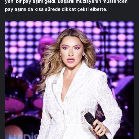
yeni bir paylaşım geldi. Başarılı müzisyenin müstehcen
paylaşımı da kısa sürede dikkat çekti elbette.