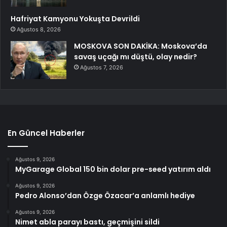
Hafriyat Kamyonu Yokuşta Devrildi
Ağustos 8, 2026
MOSKOVA SON DAKİKA: Moskova’da
savaş uçağı mı düştü, olay nedir?
Ağustos 7, 2026
En Güncel Haberler
Ağustos 9, 2026
MyGarage Global 150 bin dolar pre-seed yatırım aldı
Ağustos 9, 2026
Pedro Alonso’dan Özge Özacar’a anlamlı hediye
Ağustos 9, 2026
Nimet abla parayı bastı, geçmişini sildi