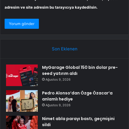
adresim ve site adresim bu tarayıcıya kaydedilsin.
Son Eklenen
MyGarage Global 150 bin dolar pre-
seed yatırım aldı
Ağustos 9, 2026
Pedro Alonso’dan Özge Özacar’a
anlamlı hediye
Ağustos 9, 2026
Nimet abla parayı bastı, geçmişini
sildi