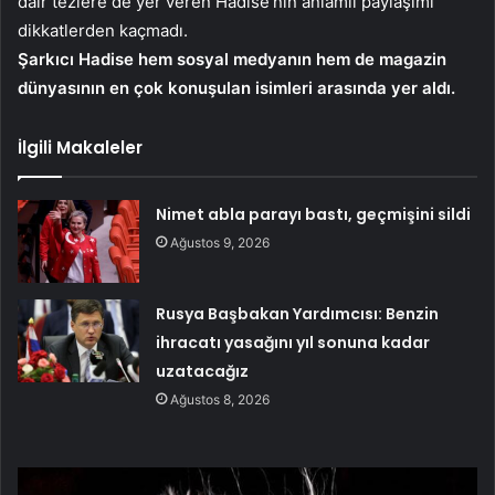
dair tezlere de yer veren Hadise’nin anlamlı paylaşımı
dikkatlerden kaçmadı.
Şarkıcı Hadise hem sosyal medyanın hem de magazin
dünyasının en çok konuşulan isimleri arasında yer aldı.
İlgili Makaleler
Nimet abla parayı bastı, geçmişini sildi
Ağustos 9, 2026
Rusya Başbakan Yardımcısı: Benzin
ihracatı yasağını yıl sonuna kadar
uzatacağız
Ağustos 8, 2026