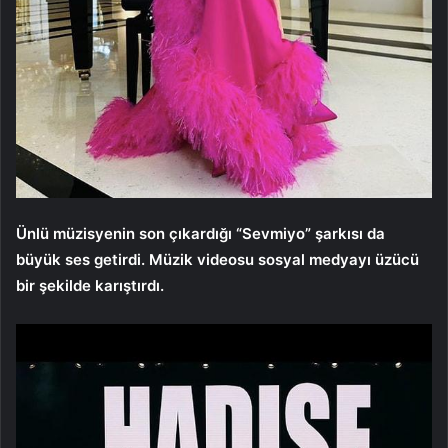
Ünlü müzisyenin son çıkardığı “Sevmiyo” şarkısı da
büyük ses getirdi. Müzik videosu sosyal medyayı üzücü
bir şekilde karıştırdı.