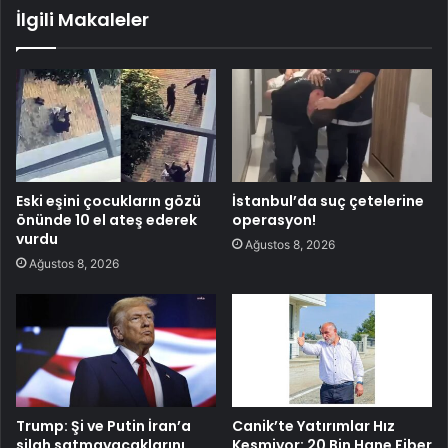
İlgili Makaleler
Eski eşini çocukların gözü
İstanbul’da suç çetelerine
önünde 10 el ateş ederek
operasyon!
vurdu
Ağustos 8, 2026
Ağustos 8, 2026
Trump: Şi ve Putin İran’a
Canik’te Yatırımlar Hız
silah satmayacaklarını
Kesmiyor: 20 Bin Hane Fiber