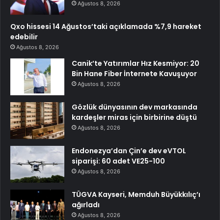
Ağustos 8, 2026
Qxo hissesi 14 Ağustos’taki açıklamada %7,9 hareket
edebilir
Ağustos 8, 2026
Canik’te Yatırımlar Hız Kesmiyor: 20
Bin Hane Fiber İnternete Kavuşuyor
Ağustos 8, 2026
Gözlük dünyasının dev markasında
kardeşler miras için birbirine düştü
Ağustos 8, 2026
Endonezya’dan Çin’e dev eVTOL
siparişi: 60 adet VE25-100
Ağustos 8, 2026
TÜGVA Kayseri, Memduh Büyükkılıç’ı
ağırladı
Ağustos 8, 2026