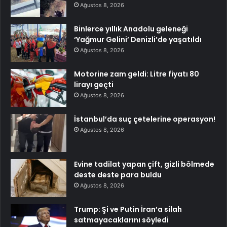
Ağustos 8, 2026
Binlerce yıllık Anadolu geleneği
‘Yağmur Gelini’ Denizli’de yaşatıldı
Ağustos 8, 2026
Motorine zam geldi: Litre fiyatı 80
lirayı geçti
Ağustos 8, 2026
İstanbul’da suç çetelerine operasyon!
Ağustos 8, 2026
Evine tadilat yapan çift, gizli bölmede
deste deste para buldu
Ağustos 8, 2026
Trump: Şi ve Putin İran’a silah
satmayacaklarını söyledi