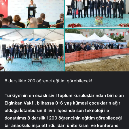
8 derslikte 200 öğrenci eğitim görebilecek!
Türkiye’nin en esaslı sivil toplum kuruluşlarından biri olan
Elginkan Vakfı, bilhassa 0-6 yaş kümesi çocukların ağır
olduğu İstanbul’un Silivri ilçesinde son teknoloji ile
donatılmış 8 derslikli 200 öğrencinin eğitim görebileceği
bir anaokulu inşa ettirdi. İdari ünite kısmı ve konferans