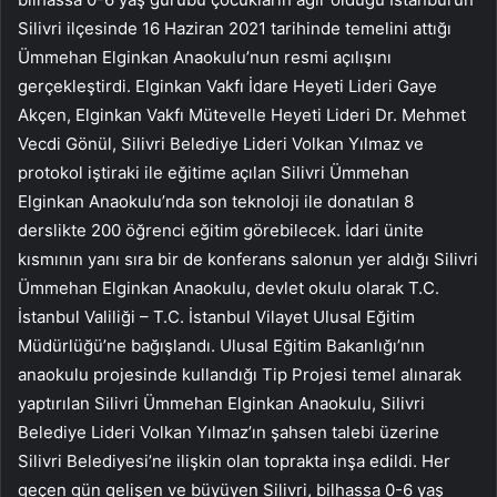
Silivri ilçesinde 16 Haziran 2021 tarihinde temelini attığı
Ümmehan Elginkan Anaokulu’nun resmi açılışını
gerçekleştirdi. Elginkan Vakfı İdare Heyeti Lideri Gaye
Akçen, Elginkan Vakfı Mütevelle Heyeti Lideri Dr. Mehmet
Vecdi Gönül, Silivri Belediye Lideri Volkan Yılmaz ve
protokol iştiraki ile eğitime açılan Silivri Ümmehan
Elginkan Anaokulu’nda son teknoloji ile donatılan 8
derslikte 200 öğrenci eğitim görebilecek. İdari ünite
kısmının yanı sıra bir de konferans salonun yer aldığı Silivri
Ümmehan Elginkan Anaokulu, devlet okulu olarak T.C.
İstanbul Valiliği – T.C. İstanbul Vilayet Ulusal Eğitim
Müdürlüğü’ne bağışlandı. Ulusal Eğitim Bakanlığı’nın
anaokulu projesinde kullandığı Tip Projesi temel alınarak
yaptırılan Silivri Ümmehan Elginkan Anaokulu, Silivri
Belediye Lideri Volkan Yılmaz’ın şahsen talebi üzerine
Silivri Belediyesi’ne ilişkin olan toprakta inşa edildi. Her
geçen gün gelişen ve büyüyen Silivri, bilhassa 0-6 yaş