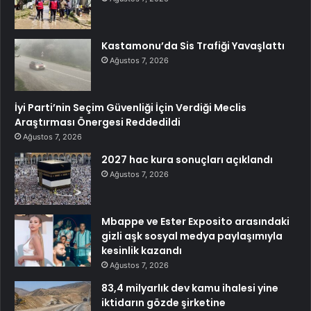
Kastamonu’da Sis Trafiği Yavaşlattı
Ağustos 7, 2026
İyi Parti’nin Seçim Güvenliği İçin Verdiği Meclis
Araştırması Önergesi Reddedildi
Ağustos 7, 2026
2027 hac kura sonuçları açıklandı
Ağustos 7, 2026
Mbappe ve Ester Exposito arasındaki
gizli aşk sosyal medya paylaşımıyla
kesinlik kazandı
Ağustos 7, 2026
83,4 milyarlık dev kamu ihalesi yine
iktidarın gözde şirketine