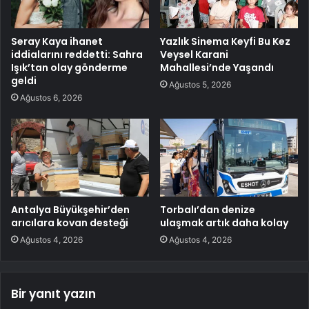
Seray Kaya ihanet
Yazlık Sinema Keyfi Bu Kez
iddialarını reddetti: Sahra
Veysel Karani
Işık’tan olay gönderme
Mahallesi’nde Yaşandı
geldi
Ağustos 5, 2026
Ağustos 6, 2026
Antalya Büyükşehir’den
Torbalı’dan denize
arıcılara kovan desteği
ulaşmak artık daha kolay
Ağustos 4, 2026
Ağustos 4, 2026
Bir yanıt yazın