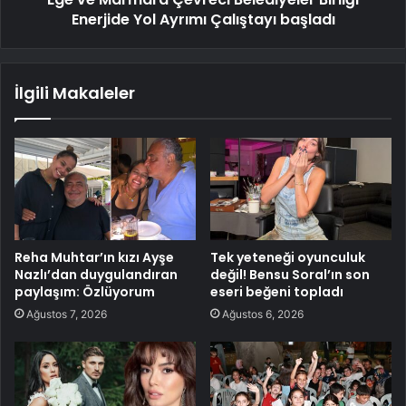
Enerjide Yol Ayrımı Çalıştayı başladı
İlgili Makaleler
Reha Muhtar’ın kızı Ayşe
Tek yeteneği oyunculuk
Nazlı’dan duygulandıran
değil! Bensu Soral’ın son
paylaşım: Özlüyorum
eseri beğeni topladı
Ağustos 7, 2026
Ağustos 6, 2026