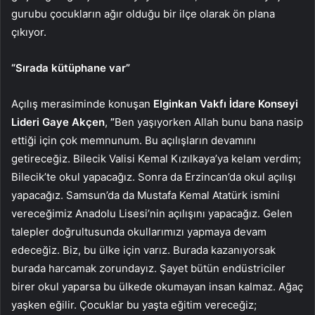
gurubu çocukların ağır olduğu bir ilçe olarak ön plana
çıkıyor.
“Sırada kütüphane var”
Açılış merasiminde konuşan
Elginkan Vakfı İdare Konseyi
Lideri Gaye Akçen
,
”
Ben yaşıyorken Allah bunu bana nasip
ettiği için çok memnunum. Bu açılışların devamını
getireceğiz. Bilecik Valisi Kemal Kızılkaya’ya kelam verdim;
Bilecik’te okul yapacağız. Sonra da Erzincan’da okul açılışı
yapacağız. Samsun’da da Mustafa Kemal Atatürk ismini
vereceğimiz Anadolu Lisesi’nin açılışını yapacağız. Gelen
talepler doğrultusunda okullarımızı yapmaya devam
edeceğiz. Biz, bu ülke için varız. Burada kazanıyorsak
burada harcamak zorundayız. Şayet bütün endüstriciler
birer okul yaparsa bu ülkede okumayan insan kalmaz. Ağaç
yaşken eğilir. Çocuklar bu yaşta eğitim vereceğiz;