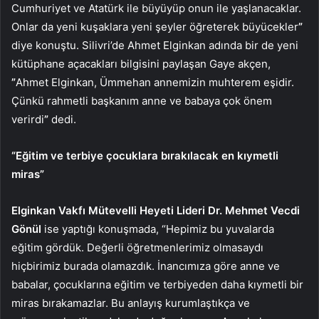
Cumhuriyet ve Atatürk ile büyüyüp onun ile yaşlanacaklar.
Onlar da yeni kuşaklara yeni şeyler öğreterek büyücekler
”
diye konuştu. Silivri’de Ahmet Elginkan adında bir de yeni
kütüphane açacakları bilgisini paylaşan Gaye akçen,
”
Ahmet Elginkan, Ümmehan annemizin muhterem eşidir.
Çünkü rahmetli başkanım anne ve babaya çok önem
verirdi
”
dedi.
“Eğitim ve terbiye çocuklara bırakılacak en kıymetli
miras”
Elginkan Vakfı Mütevelli Heyeti Lideri Dr. Mehmet Vecdi
Gönül
ise yaptığı konuşmada, “Hepimiz bu yuvalarda
eğitim gördük. Değerli öğretmenlerimiz olmasaydı
hiçbirimiz burada olamazdık. İnancımıza göre anne ve
babalar, çocuklarına eğitim ve terbiyeden daha kıymetli bir
miras bırakamazlar. Bu anlayış kurumlaştıkça ve