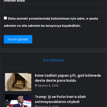
İnternet sitesi
Daha sonraki yorumlarımda kullanılması için adım, e-posta
adresim ve site adresim bu tarayıcıya kaydedilsin.
Son Eklenen
Evine tadilat yapan çift, gizli bölmede
deste deste para buldu
Ağustos 8, 2026
Trump: Şi ve Putin İran’a silah
satmayacaklarını söyledi
Ağustos 8, 2026