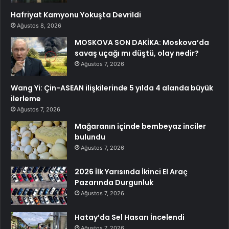
Hafriyat Kamyonu Yokuşta Devrildi
Ağustos 8, 2026
MOSKOVA SON DAKİKA: Moskova’da
savaş uçağı mı düştü, olay nedir?
Ağustos 7, 2026
Wang Yi: Çin-ASEAN ilişkilerinde 5 yılda 4 alanda büyük
ilerleme
Ağustos 7, 2026
Mağaranın içinde bembeyaz inciler
bulundu
Ağustos 7, 2026
2026 İlk Yarısında İkinci El Araç
Pazarında Durgunluk
Ağustos 7, 2026
Hatay’da Sel Hasarı İncelendi
Ağustos 7, 2026