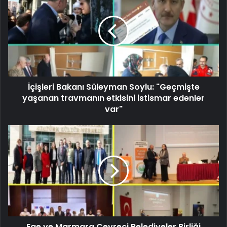
İçişleri Bakanı Süleyman Soylu: "Geçmişte
yaşanan travmanın etkisini istismar edenler
var"
Ege ve Marmara Çevreci Belediyeler Birliği