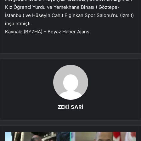
Kız Öğrenci Yurdu ve Yemekhane Binası ( Göztepe-
İstanbul) ve Hüseyin Cahit Elginkan Spor Salonu’nu (İzmit)
inşa etmişti.
Kaynak: (BYZHA) – Beyaz Haber Ajansı
ZEKİ SARİ