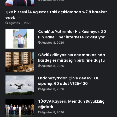
Qxo hissesi 14 Ağustos’taki açıklamada %7,9 hareket
edebilir
Ağustos 8, 2026
Canik’te Yatırımlar Hız Kesmiyor: 20
Bin Hane Fiber İnternete Kavuşuyor
Ağustos 8, 2026
Gözlük dünyasının dev markasında
kardeşler miras için birbirine düştü
Ağustos 8, 2026
Endonezya’dan Çin’e dev eVTOL
siparişi: 60 adet VE25-100
Ağustos 8, 2026
TÜGVA Kayseri, Memduh Büyükkılıç’ı
ağırladı
Ağustos 8, 2026