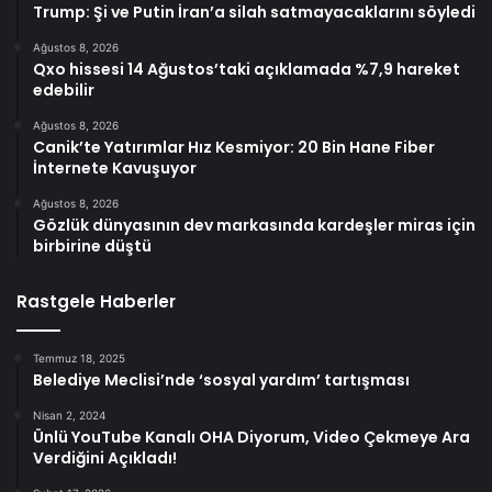
Trump: Şi ve Putin İran’a silah satmayacaklarını söyledi
Ağustos 8, 2026
Qxo hissesi 14 Ağustos’taki açıklamada %7,9 hareket
edebilir
Ağustos 8, 2026
Canik’te Yatırımlar Hız Kesmiyor: 20 Bin Hane Fiber
İnternete Kavuşuyor
Ağustos 8, 2026
Gözlük dünyasının dev markasında kardeşler miras için
birbirine düştü
Rastgele Haberler
Temmuz 18, 2025
Belediye Meclisi’nde ‘sosyal yardım’ tartışması
Nisan 2, 2024
Ünlü YouTube Kanalı OHA Diyorum, Video Çekmeye Ara
Verdiğini Açıkladı!