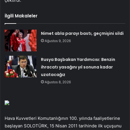
çektirdi.
İlgili Makaleler
Nimet abla parayı bastı, geçmişini sildi
Ağustos 9, 2026
Rusya Başbakan Yardımcısı: Benzin
ihracatı yasağını yıl sonuna kadar
uzatacağız
Ağustos 8, 2026
Hava Kuvvetleri Komutanlığının 100. yılında faaliyetlerine
başlayan SOLOTÜRK, 15 Nisan 2011 tarihinde ilk uçuşunu