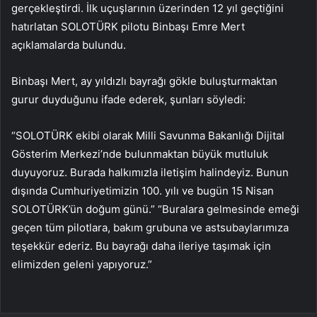
gerçekleştirdi. İlk uçuşlarının üzerinden 12 yıl geçtiğini
hatırlatan SOLOTÜRK pilotu Binbaşı Emre Mert
açıklamalarda bulundu.
Binbaşı Mert, ay yıldızlı bayrağı gökle buluşturmaktan
gurur duyduğunu ifade ederek, şunları söyledi:
“SOLOTÜRK ekibi olarak Milli Savunma Bakanlığı Dijital
Gösterim Merkezi’nde bulunmaktan büyük mutluluk
duyuyoruz. Burada halkımızla iletişim halindeyiz. Bunun
dışında Cumhuriyetimizin 100. yılı ve bugün 15 Nisan
SOLOTÜRK’ün doğum günü.” “Buralara gelmesinde emeği
geçen tüm pilotlara, bakım grubuna ve astsubaylarımıza
teşekkür ederiz. Bu bayrağı daha ileriye taşımak için
elimizden geleni yapıyoruz.”