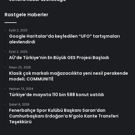
Rastgele Haberler
Eylül 2, 2025
Google Haritalar’da keşfedilen “UFO” tartışmaları
alevlendirdi
Eylül 2, 2025
AÜ’de Türkiye’nin En Büyük GES Projesi Başladı
Nisan 25, 2026
Klasik çok markalı mağazacılıkta yeni nesil perakende
modeli; COMMUNITÉ
Haziran 13, 2024
Türkiye’de mayısta 110 bin 588 konut satıldı
Şubat 6, 2026
Fenerbahçe Spor Kulübü Başkanı Saran’dan
Cumhurbaşkanı Erdoğan’a N’golo Kante Transferi
Teşekkürü