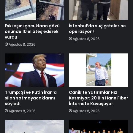
Eski eşini çocukların gözü
İstanbul’da suç çetelerine
önünde 10 el ateş ederek
operasyon!
vurdu
Ağustos 8, 2026
Ağustos 8, 2026
Trump: Şi ve Putin İran’a
Canik’te Yatırımlar Hız
silah satmayacaklarını
Kesmiyor: 20 Bin Hane Fiber
söyledi
İnternete Kavuşuyor
Ağustos 8, 2026
Ağustos 8, 2026