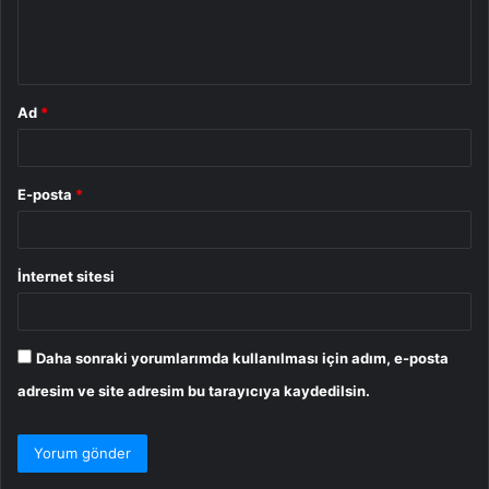
m
*
Ad
*
E-posta
*
İnternet sitesi
Daha sonraki yorumlarımda kullanılması için adım, e-posta
adresim ve site adresim bu tarayıcıya kaydedilsin.