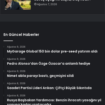
Ağustos 7, 2026
En Güncel Haberler
Ağustos 9, 2026
MyGarage Global 150 bin dolar pre-seed yatırım aldı
Ağustos 9, 2026
Pedro Alonso’dan Özge Özacar’a anlamlı hediye
Ağustos 9, 2026
Nimet abla parayı bastı, geçmişini sildi
Ağustos 8, 2026
Saadet Partisi Lideri Arıkan: Çiftçi Büyük Sıkıntıda
Ağustos 8, 2026
Rusya Başbakan Yardımcısı: Benzin ihracatı yasağını yıl
sonuna kadar uzatacağız