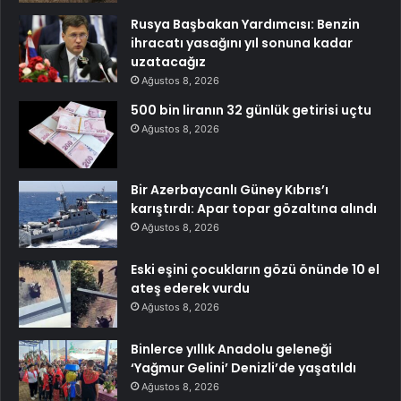
Rusya Başbakan Yardımcısı: Benzin
ihracatı yasağını yıl sonuna kadar
uzatacağız
Ağustos 8, 2026
500 bin liranın 32 günlük getirisi uçtu
Ağustos 8, 2026
Bir Azerbaycanlı Güney Kıbrıs’ı
karıştırdı: Apar topar gözaltına alındı
Ağustos 8, 2026
Eski eşini çocukların gözü önünde 10 el
ateş ederek vurdu
Ağustos 8, 2026
Binlerce yıllık Anadolu geleneği
‘Yağmur Gelini’ Denizli’de yaşatıldı
Ağustos 8, 2026