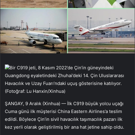
Bir C919 jeti, 8 Kasım 2022’de Çin’in güneyindeki
Guangdong eyaletindeki Zhuhai’deki 14. Çin Uluslararası
Havacılık ve Uzay Fuarı’ndaki uçuş gösterisine katılıyor.
(Fotoğraf: Lu Hanxin/Xinhua)
ŞANGAY, 9 Aralık (Xinhua) — İlk C919 büyük yolcu uçağı
Cuma günü ilk müşterisi China Eastern Airlines’a teslim
edildi. Böylece Çin’in sivil havacılık taşımacılık pazarı ilk
kez yerli olarak geliştirilmiş bir ana hat jetine sahip oldu.