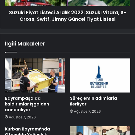
Suzuki Fiyat Listesi Aralık 2022: Suzuki Vitara, S-
Cross, Switf, Jimny Güncel Fiyat Listesi
İlgili Makaleler
Bayrampaşa’da
Süreç emin adımlarla
kaldırımlar işgalden
ilerliyor
arındırılıyor
Ağustos 7, 2026
Ağustos 7, 2026
Kurban Bayramı’nda
Otoyolda Yoğunluk