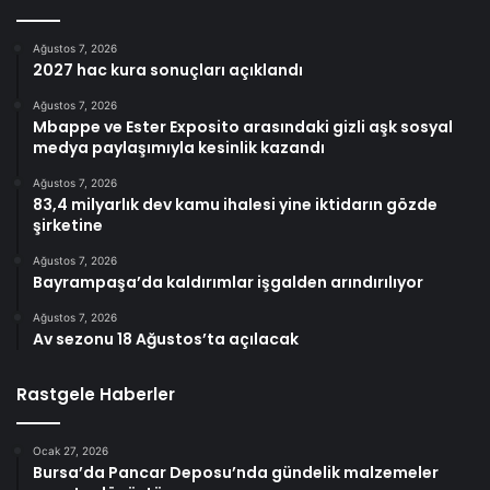
Ağustos 7, 2026
2027 hac kura sonuçları açıklandı
Ağustos 7, 2026
Mbappe ve Ester Exposito arasındaki gizli aşk sosyal
medya paylaşımıyla kesinlik kazandı
Ağustos 7, 2026
83,4 milyarlık dev kamu ihalesi yine iktidarın gözde
şirketine
Ağustos 7, 2026
Bayrampaşa’da kaldırımlar işgalden arındırılıyor
Ağustos 7, 2026
Av sezonu 18 Ağustos’ta açılacak
Rastgele Haberler
Ocak 27, 2026
Bursa’da Pancar Deposu’nda gündelik malzemeler