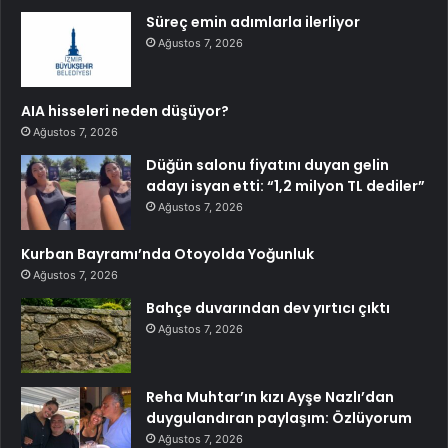
Süreç emin adımlarla ilerliyor
Ağustos 7, 2026
AIA hisseleri neden düşüyor?
Ağustos 7, 2026
Düğün salonu fiyatını duyan gelin
adayı isyan etti: “1,2 milyon TL dediler”
Ağustos 7, 2026
Kurban Bayramı’nda Otoyolda Yoğunluk
Ağustos 7, 2026
Bahçe duvarından dev yırtıcı çıktı
Ağustos 7, 2026
Reha Muhtar’ın kızı Ayşe Nazlı’dan
duygulandıran paylaşım: Özlüyorum
Ağustos 7, 2026