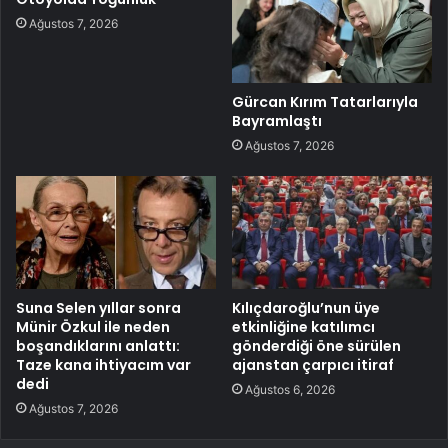
Ağustos 7, 2026
Gürcan Kırım Tatarlarıyla
Bayramlaştı
Ağustos 7, 2026
Suna Selen yıllar sonra
Kılıçdaroğlu’nun üye
Münir Özkul ile neden
etkinliğine katılımcı
boşandıklarını anlattı:
gönderdiği öne sürülen
Taze kana ihtiyacım var
ajanstan çarpıcı itiraf
dedi
Ağustos 6, 2026
Ağustos 7, 2026