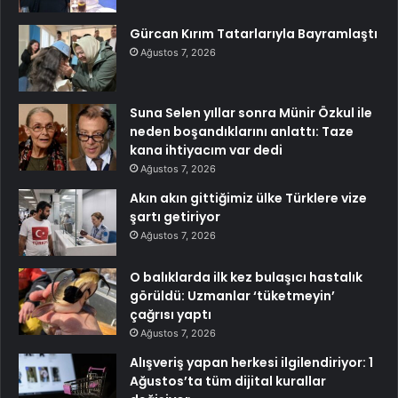
Gürcan Kırım Tatarlarıyla Bayramlaştı
Ağustos 7, 2026
Suna Selen yıllar sonra Münir Özkul ile
neden boşandıklarını anlattı: Taze
kana ihtiyacım var dedi
Ağustos 7, 2026
Akın akın gittiğimiz ülke Türklere vize
şartı getiriyor
Ağustos 7, 2026
O balıklarda ilk kez bulaşıcı hastalık
görüldü: Uzmanlar ‘tüketmeyin’
çağrısı yaptı
Ağustos 7, 2026
Alışveriş yapan herkesi ilgilendiriyor: 1
Ağustos’ta tüm dijital kurallar