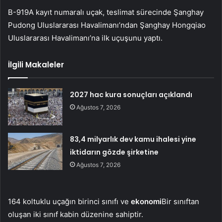
B-919A kayıt numaralı uçak, teslimat sürecinde Şanghay
Pudong Uluslararası Havalimanı’ndan Şanghay Hongqiao
Uluslararası Havalimanı’na ilk uçuşunu yaptı.
İlgili Makaleler
2027 hac kura sonuçları açıklandı
Ağustos 7, 2026
83,4 milyarlık dev kamu ihalesi yine
iktidarın gözde şirketine
Ağustos 7, 2026
164 koltuklu uçağın birinci sınıfı ve
ekonomi
Bir sınıftan
oluşan iki sınıf kabin düzenine sahiptir.