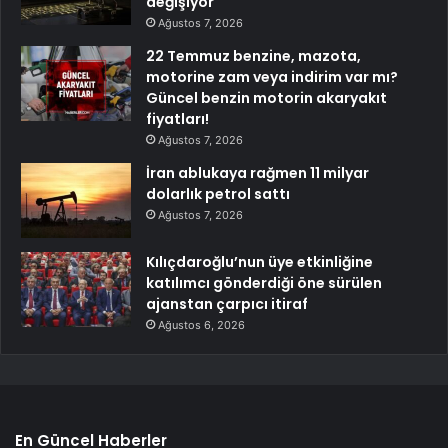
değişiyor
Ağustos 7, 2026
22 Temmuz benzine, mazota,
motorine zam veya indirim var mı?
Güncel benzin motorin akaryakıt
fiyatları!
Ağustos 7, 2026
İran ablukaya rağmen 11 milyar
dolarlık petrol sattı
Ağustos 7, 2026
Kılıçdaroğlu’nun üye etkinliğine
katılımcı gönderdiği öne sürülen
ajanstan çarpıcı itiraf
Ağustos 6, 2026
En Güncel Haberler