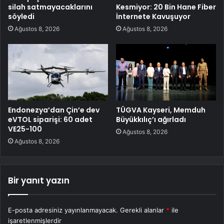
silah satmayacaklarını
Kesmiyor: 20 Bin Hane Fiber
söyledi
İnternete Kavuşuyor
Ağustos 8, 2026
Ağustos 8, 2026
Endonezya’dan Çin’e dev
TÜGVA Kayseri, Memduh
eVTOL siparişi: 60 adet
Büyükkılıç’ı ağırladı
VE25-100
Ağustos 8, 2026
Ağustos 8, 2026
Bir yanıt yazın
E-posta adresiniz yayınlanmayacak.
Gerekli alanlar
*
ile
işaretlenmişlerdir