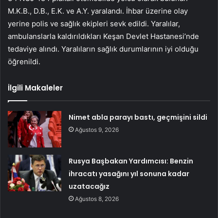
M.K.B., D.B., E.K. ve A.Y. yaralandı. İhbar üzerine olay
yerine polis ve sağlık ekipleri sevk edildi. Yaralılar,
ambulanslarla kaldırıldıkları Keşan Devlet Hastanesi’nde
tedaviye alındı. Yaralıların sağlık durumlarının iyi olduğu
öğrenildi.
İlgili Makaleler
Nimet abla parayı bastı, geçmişini sildi
Ağustos 9, 2026
Rusya Başbakan Yardımcısı: Benzin
ihracatı yasağını yıl sonuna kadar
uzatacağız
Ağustos 8, 2026