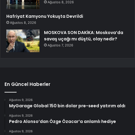
Ağustos 8, 2026
Hafriyat Kamyonu Yokuşta Devrildi
Ağustos 8, 2026
MOSKOVA SON DAKİKA: Moskova’da
savaş uçağı mı düştü, olay nedir?
Ağustos 7, 2026
En Güncel Haberler
Ağustos 9, 2026
MyGarage Global 150 bin dolar pre-seed yatırım aldı
Ağustos 9, 2026
Pedro Alonso’dan Özge Özacar’a anlamlı hediye
Ağustos 9, 2026