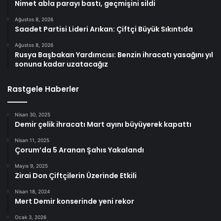
Nimet abla parayı bastı, geçmişini sildi
Ağustos 8, 2026
Saadet Partisi Lideri Arıkan: Çiftçi Büyük Sıkıntıda
Ağustos 8, 2026
Rusya Başbakan Yardımcısı: Benzin ihracatı yasağını yıl
sonuna kadar uzatacağız
Rastgele Haberler
Nisan 30, 2025
Demir çelik ihracatı Mart ayını büyüyerek kapattı
Nisan 11, 2025
Çorum’da 5 Aranan Şahıs Yakalandı
Mayıs 9, 2025
Zirai Don Çiftçilerin Üzerinde Etkili
Nisan 18, 2024
Mert Demir konserinde yeni rekor
Ocak 3, 2026