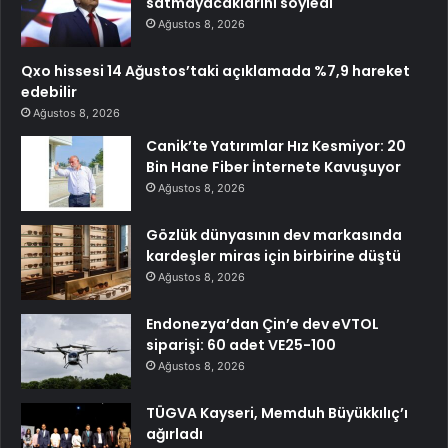
satmayacaklarını söyledi
Ağustos 8, 2026
Qxo hissesi 14 Ağustos’taki açıklamada %7,9 hareket
edebilir
Ağustos 8, 2026
Canik’te Yatırımlar Hız Kesmiyor: 20
Bin Hane Fiber İnternete Kavuşuyor
Ağustos 8, 2026
Gözlük dünyasının dev markasında
kardeşler miras için birbirine düştü
Ağustos 8, 2026
Endonezya’dan Çin’e dev eVTOL
siparişi: 60 adet VE25-100
Ağustos 8, 2026
TÜGVA Kayseri, Memduh Büyükkılıç’ı
ağırladı