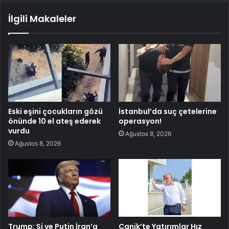
İlgili Makaleler
Eski eşini çocukların gözü
İstanbul’da suç çetelerine
önünde 10 el ateş ederek
operasyon!
vurdu
Ağustos 8, 2026
Ağustos 8, 2026
Trump: Şi ve Putin İran’a
Canik’te Yatırımlar Hız