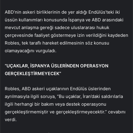
ABD’nin askeri birliklerinin de yer aldığı Endülüs’teki iki
üssün kullanımları konusunda İspanya ve ABD arasındaki
mevcut anlaşma gereği sadece uluslararası hukuk
çerçevesinde faaliyet göstermeye izin verildiğini kaydeden
Robles, tek taraflı hareket edilmesinin söz konusu
olamayacağını vurguladı.
“UÇAKLAR, İSPANYA ÜSLERİNDEN OPERASYON
GERÇEKLEŞTİRMEYECEK”
Robles, ABD askeri uçaklarının Endülüs üslerinden
ayrılmasıyla ilgili soruya, “Bu uçaklar, İran’daki saldırılarla
ilgili herhangi bir bakım veya destek operasyonu
gerçekleştirmemiştir ve gerçekleştirmeyecektir.” cevabını
verdi.