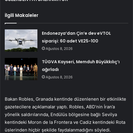
İlgili Makaleler
Endonezya’dan Çin’e dev eVTOL
siparişi: 60 adet VE25-100
Ağustos 8, 2026
TÜGVA Kayseri, Memduh Büyükkılıç’ı
ağırladı
Ağustos 8, 2026
Bakan Robles, Granada kentinde düzenlenen bir etkinlikte
gazetecilere açıklamalar yaptı. Robles, ABD’nin İran’a
yönelik saldırılarında, Endülüs bölgesine bağlı Sevilya
kentindeki Moron de la Frontera ve Cadiz kentindeki Rota
üslerinden hiçbir şekilde faydalanmadığını söyledi.