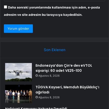
Daha sonraki yorumlarımda kullanılması için adım, e-posta
adresim ve site adresim bu tarayıcıya kaydedilsin.
Son Eklenen
Endonezya’dan Çin’e dev eVTOL
siparişi: 60 adet VE25-100
Ağustos 8, 2026
TÜGVA Kayseri, Memduh Büyükkılıç’ı
ağırladı
Ağustos 8, 2026
Hafriyat Kamyonu Yokuşta Devrildi