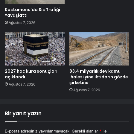
Kastamonu’da Sis Trafiği
Yavaşlattı
Ağustos 7, 2026
2027 hac kura sonuçları
83,4 milyarlık dev kamu
açıklandı
ihalesi yine iktidarın gözde
şirketine
Ağustos 7, 2026
Ağustos 7, 2026
Bir yanıt yazın
E-posta adresiniz yayınlanmayacak.
Gerekli alanlar
*
ile