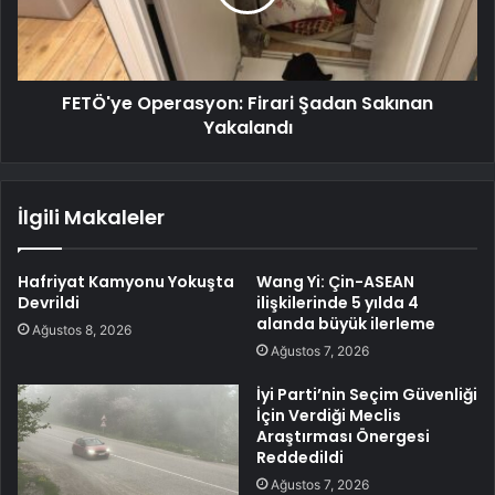
FETÖ'ye Operasyon: Firari Şadan Sakınan
Yakalandı
İlgili Makaleler
Hafriyat Kamyonu Yokuşta
Wang Yi: Çin-ASEAN
Devrildi
ilişkilerinde 5 yılda 4
alanda büyük ilerleme
Ağustos 8, 2026
Ağustos 7, 2026
İyi Parti’nin Seçim Güvenliği
İçin Verdiği Meclis
Araştırması Önergesi
Reddedildi
Ağustos 7, 2026