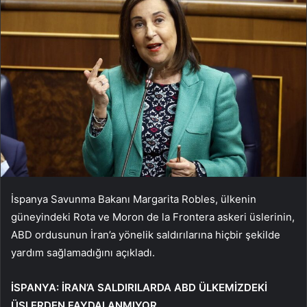
İspanya Savunma Bakanı Margarita Robles, ülkenin
güneyindeki Rota ve Moron de la Frontera askeri üslerinin,
ABD ordusunun İran’a yönelik saldırılarına hiçbir şekilde
yardım sağlamadığını açıkladı.
İSPANYA: İRAN’A SALDIRILARDA ABD ÜLKEMİZDEKİ
ÜSLERDEN FAYDALANMIYOR