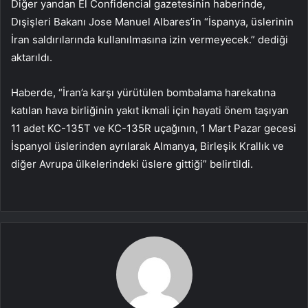
Diğer yandan El Confidencial gazetesinin haberinde,
Dışişleri Bakanı Jose Manuel Albares’in “İspanya, üslerinin
İran saldırılarında kullanılmasına izin vermeyecek.” dediği
aktarıldı.
Haberde, “İran’a karşı yürütülen bombalama harekatına
katılan hava birliğinin yakıt ikmali için hayati önem taşıyan
11 adet KC-135T ve KC-135R uçağının, 1 Mart Pazar gecesi
İspanyol üslerinden ayrılarak Almanya, Birleşik Krallık ve
diğer Avrupa ülkelerindeki üslere gittiği” belirtildi.