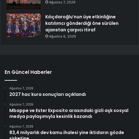
Ağustos 7, 2026
Kılıçdaroğlu’nun üye etkinliğine
katılımcı gönderdiği öne sürülen
ajanstan çarpıcı itiraf
Ağustos 6, 2026
En Güncel Haberler
Ağustos 7, 2026
2027 hac kura sonuçları açıklandı
Ağustos 7, 2026
Mbappe ve Ester Exposito arasındaki gizli aşk sosyal
medya paylaşımıyla kesinlik kazandı
Ağustos 7, 2026
83,4 milyarlık dev kamu ihalesi yine iktidarın gözde
şirketine