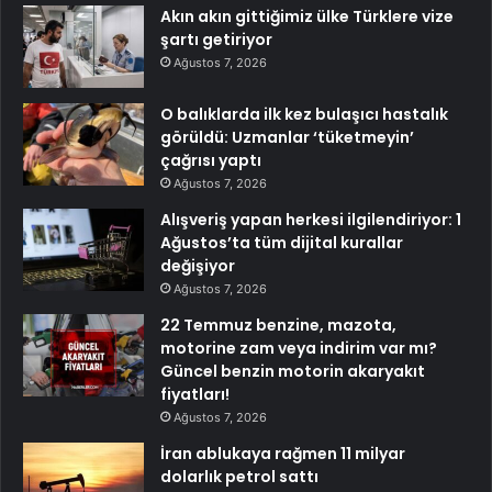
Akın akın gittiğimiz ülke Türklere vize
şartı getiriyor
Ağustos 7, 2026
O balıklarda ilk kez bulaşıcı hastalık
görüldü: Uzmanlar ‘tüketmeyin’
çağrısı yaptı
Ağustos 7, 2026
Alışveriş yapan herkesi ilgilendiriyor: 1
Ağustos’ta tüm dijital kurallar
değişiyor
Ağustos 7, 2026
22 Temmuz benzine, mazota,
motorine zam veya indirim var mı?
Güncel benzin motorin akaryakıt
fiyatları!
Ağustos 7, 2026
İran ablukaya rağmen 11 milyar
dolarlık petrol sattı