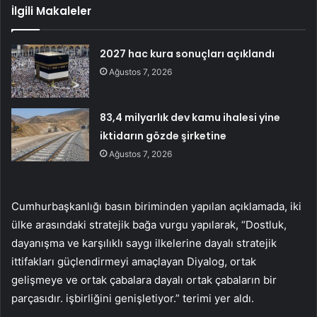
İlgili Makaleler
2027 hac kura sonuçları açıklandı
Ağustos 7, 2026
83,4 milyarlık dev kamu ihalesi yine
iktidarın gözde şirketine
Ağustos 7, 2026
Cumhurbaşkanlığı basın biriminden yapılan açıklamada, iki
ülke arasındaki stratejik bağa vurgu yapılarak, “Dostluk,
dayanışma ve karşılıklı saygı ilkelerine dayalı stratejik
ittifakları güçlendirmeyi amaçlayan Diyalog, ortak
gelişmeye ve ortak çabalara dayalı ortak çabaların bir
parçasıdır. işbirliğini genişletiyor.” terimi yer aldı.