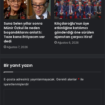
Suna Selen yıllar sonra
Kılıçdaroğlu’nun üye
Münir Özkul ile neden
etkinliğine katılımcı
boşandıklarını anlattı:
gönderdiği öne sürülen
Taze kana ihtiyacım var
ajanstan çarpıcı itiraf
dedi
Ağustos 6, 2026
Ağustos 7, 2026
Bir yanıt yazın
E-posta adresiniz yayınlanmayacak.
Gerekli alanlar
*
ile
işaretlenmişlerdir
Y
o