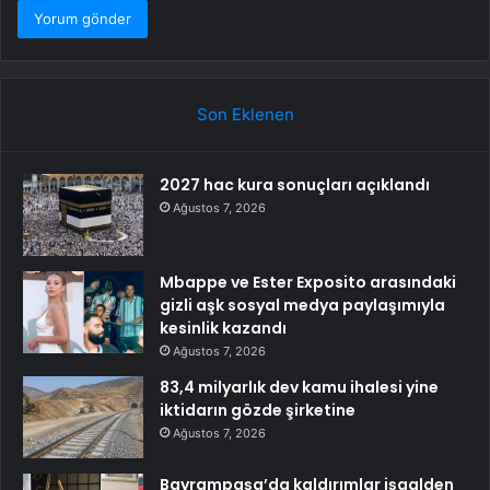
Son Eklenen
2027 hac kura sonuçları açıklandı
Ağustos 7, 2026
Mbappe ve Ester Exposito arasındaki
gizli aşk sosyal medya paylaşımıyla
kesinlik kazandı
Ağustos 7, 2026
83,4 milyarlık dev kamu ihalesi yine
iktidarın gözde şirketine
Ağustos 7, 2026
Bayrampaşa’da kaldırımlar işgalden