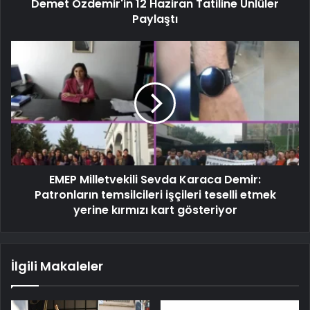
Demet Özdemir'in 12 Haziran Tatiline Ünlüler
Paylaştı
EMEP Milletvekili Sevda Karaca Demir:
Patronların temsilcileri işçileri teselli etmek
yerine kırmızı kart gösteriyor
İlgili Makaleler