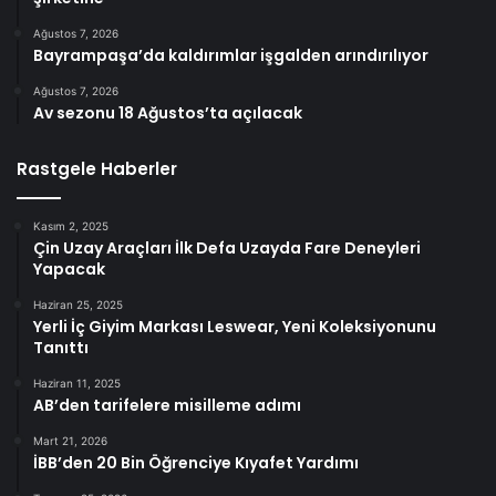
Ağustos 7, 2026
Bayrampaşa’da kaldırımlar işgalden arındırılıyor
Ağustos 7, 2026
Av sezonu 18 Ağustos’ta açılacak
Rastgele Haberler
Kasım 2, 2025
Çin Uzay Araçları İlk Defa Uzayda Fare Deneyleri
Yapacak
Haziran 25, 2025
Yerli İç Giyim Markası Leswear, Yeni Koleksiyonunu
Tanıttı
Haziran 11, 2025
AB’den tarifelere misilleme adımı
Mart 21, 2026
İBB’den 20 Bin Öğrenciye Kıyafet Yardımı