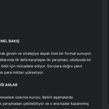
NEL BAKIŞ
rak güven ve stratejiye dayalı özel bir format sunuyor.
larında ilk defa karşılaşan iki yarışmacı, stüdyoda bir
 ödül için mücadele ediyor. Sorulara doğru yanıt
ek para miktarı yükseliyor.
IĞI ANLAR
eselesi üzerine kurulu. Belirli aşamalarda
ak yarışmadan çekilebiliyor ve o ana kadar kazanılmış