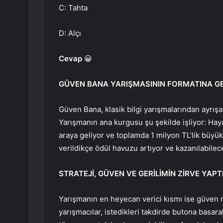
C: Tahta
D: Alçı
Cevap
😀
GÜVEN BANA YARIŞMASININ FORMATINA GE
Güven Bana, klasik bilgi yarışmalarından ayrışa
Yarışmanın ana kurgusu şu şekilde işliyor: Hayat
araya geliyor ve toplamda 1 milyon TL’lik büyük
verildikçe ödül havuzu artıyor ve kazanılabilec
STRATEJİ, GÜVEN VE GERİLİMİN ZİRVE YAPT
Yarışmanın en heyecan verici kısmı ise güven m
yarışmacılar, istedikleri takdirde butona basar