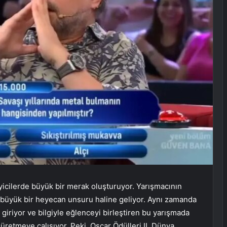
eyicilerde büyük bir merak oluşturuyor. Yarışmacının
in büyük bir heyecan unsuru haline geliyor. Aynı zamanda
 giriyor ve bilgiyle eğlenceyi birleştiren bu yarışmada
retmeye çalışıyor. Peki, Oscar Ödülleri II. Dünya