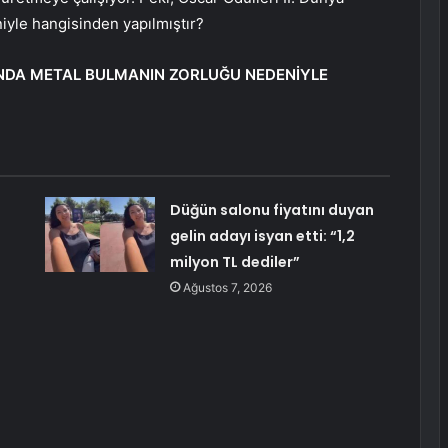
iyle hangisinden yapılmıştır?
RINDA METAL BULMANIN ZORLUĞU NEDENİYLE
Düğün salonu fiyatını duyan
gelin adayı isyan etti: “1,2
milyon TL dediler”
Ağustos 7, 2026