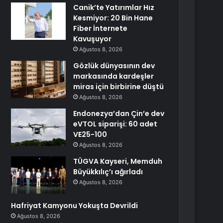
Canik’te Yatırımlar Hız
Kesmiyor: 20 Bin Hane
Fiber İnternete
Kavuşuyor
Ağustos 8, 2026
Gözlük dünyasının dev
markasında kardeşler
miras için birbirine düştü
Ağustos 8, 2026
Endonezya’dan Çin’e dev
eVTOL siparişi: 60 adet
VE25-100
Ağustos 8, 2026
TÜGVA Kayseri, Memduh
Büyükkılıç’ı ağırladı
Ağustos 8, 2026
Hafriyat Kamyonu Yokuşta Devrildi
Ağustos 8, 2026