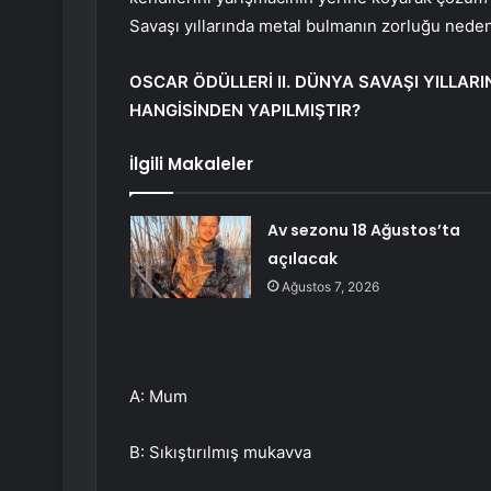
Savaşı yıllarında metal bulmanın zorluğu neden
OSCAR ÖDÜLLERİ II. DÜNYA SAVAŞI YILLA
HANGİSİNDEN YAPILMIŞTIR?
İlgili Makaleler
Av sezonu 18 Ağustos’ta
açılacak
Ağustos 7, 2026
A: Mum
B: Sıkıştırılmış mukavva