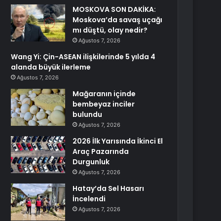
MOSKOVA SON DAKİKA:
Moskova’da savaş uçağı
mı düştü, olay nedir?
Ağustos 7, 2026
Wang Yi: Çin-ASEAN ilişkilerinde 5 yılda 4
alanda büyük ilerleme
Ağustos 7, 2026
Mağaranın içinde
bembeyaz inciler
bulundu
Ağustos 7, 2026
2026 İlk Yarısında İkinci El
Araç Pazarında
Durgunluk
Ağustos 7, 2026
Hatay’da Sel Hasarı
İncelendi
Ağustos 7, 2026