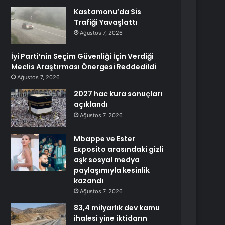
Kastamonu’da Sis
Trafiği Yavaşlattı
Ağustos 7, 2026
İyi Parti’nin Seçim Güvenliği İçin Verdiği
Meclis Araştırması Önergesi Reddedildi
Ağustos 7, 2026
2027 hac kura sonuçları
açıklandı
Ağustos 7, 2026
Mbappe ve Ester
Exposito arasındaki gizli
aşk sosyal medya
paylaşımıyla kesinlik
kazandı
Ağustos 7, 2026
83,4 milyarlık dev kamu
ihalesi yine iktidarın