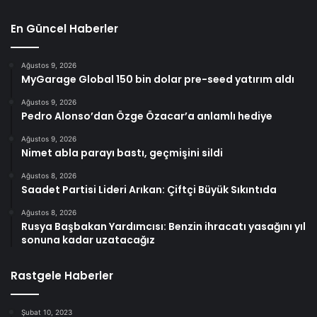
En Güncel Haberler
Ağustos 9, 2026
MyGarage Global 150 bin dolar pre-seed yatırım aldı
Ağustos 9, 2026
Pedro Alonso’dan Özge Özacar’a anlamlı hediye
Ağustos 9, 2026
Nimet abla parayı bastı, geçmişini sildi
Ağustos 8, 2026
Saadet Partisi Lideri Arıkan: Çiftçi Büyük Sıkıntıda
Ağustos 8, 2026
Rusya Başbakan Yardımcısı: Benzin ihracatı yasağını yıl
sonuna kadar uzatacağız
Rastgele Haberler
Şubat 10, 2023