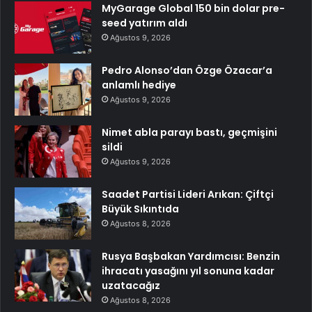
MyGarage Global 150 bin dolar pre-
seed yatırım aldı
Ağustos 9, 2026
Pedro Alonso’dan Özge Özacar’a
anlamlı hediye
Ağustos 9, 2026
Nimet abla parayı bastı, geçmişini
sildi
Ağustos 9, 2026
Saadet Partisi Lideri Arıkan: Çiftçi
Büyük Sıkıntıda
Ağustos 8, 2026
Rusya Başbakan Yardımcısı: Benzin
ihracatı yasağını yıl sonuna kadar
uzatacağız
Ağustos 8, 2026