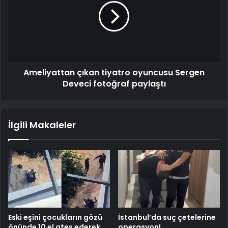
Ameliyattan çıkan tiyatro oyuncusu Sergen
Deveci fotoğraf paylaştı
İlgili Makaleler
Eski eşini çocukların gözü
İstanbul’da suç çetelerine
önünde 10 el ateş ederek
operasyon!