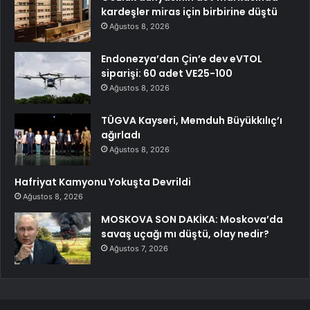
kardeşler miras için birbirine düştü
Ağustos 8, 2026
Endonezya’dan Çin’e dev eVTOL
siparişi: 60 adet VE25-100
Ağustos 8, 2026
TÜGVA Kayseri, Memduh Büyükkılıç’ı
ağırladı
Ağustos 8, 2026
Hafriyat Kamyonu Yokuşta Devrildi
Ağustos 8, 2026
MOSKOVA SON DAKİKA: Moskova’da
savaş uçağı mı düştü, olay nedir?
Ağustos 7, 2026