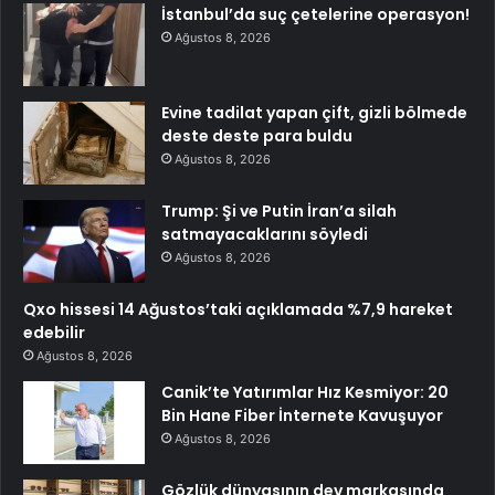
İstanbul’da suç çetelerine operasyon!
Ağustos 8, 2026
Evine tadilat yapan çift, gizli bölmede
deste deste para buldu
Ağustos 8, 2026
Trump: Şi ve Putin İran’a silah
satmayacaklarını söyledi
Ağustos 8, 2026
Qxo hissesi 14 Ağustos’taki açıklamada %7,9 hareket
edebilir
Ağustos 8, 2026
Canik’te Yatırımlar Hız Kesmiyor: 20
Bin Hane Fiber İnternete Kavuşuyor
Ağustos 8, 2026
Gözlük dünyasının dev markasında