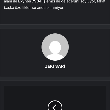
alanı ile
Exynos 7904 işlemci
ile geleceğini söylüyor, fakat
başka özellikler şu anda bilinmiyor.
ZEKİ SARİ