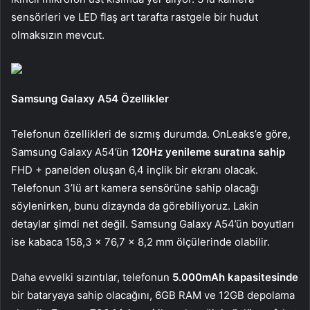
sensörleri ve LED flaş art tarafta rastgele bir hudut
olmaksızın mevcut.
Samsung Galaxy A54 Özellikler
Telefonun özellikleri de sızmış durumda. OnLeaks’e göre,
Samsung Galaxy A54’ün
120Hz yenileme suratına sahip
FHD + panelden oluşan 6,4 inçlik bir ekranı olacak.
Telefonun 3’lü art kamera sensörüne sahip olacağı
söylenirken, bunu dizaynda da görebiliyoruz. Lakin
detaylar şimdi net değil. Samsung Galaxy A54’ün boyutları
ise kabaca 158,3 x 76,7 x 8,2 mm ölçülerinde olabilir.
Daha evvelki sızıntılar, telefonun
5.000mAh kapasitesinde
bir bataryaya sahip olacağını, 6GB RAM ve 12GB depolama