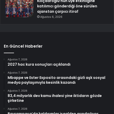
Kılıçdaroğlu’nun üye etkinliğine
katılımcı gönderdiği öne sürülen
ajanstan çarpıcı itiraf
Ağustos 6, 2026
En Güncel Haberler
Ağustos 7, 2026
2027 hac kura sonuçları açıklandı
Ağustos 7, 2026
Mbappe ve Ester Exposito arasındaki gizli aşk sosyal
medya paylaşımıyla kesinlik kazandı
Ağustos 7, 2026
83,4 milyarlık dev kamu ihalesi yine iktidarın gözde
şirketine
Ağustos 7, 2026
Bayrampaşa’da kaldırımlar işgalden arındırılıyor