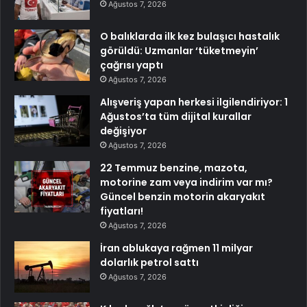
Ağustos 7, 2026
O balıklarda ilk kez bulaşıcı hastalık
görüldü: Uzmanlar ‘tüketmeyin’
çağrısı yaptı
Ağustos 7, 2026
Alışveriş yapan herkesi ilgilendiriyor: 1
Ağustos’ta tüm dijital kurallar
değişiyor
Ağustos 7, 2026
22 Temmuz benzine, mazota,
motorine zam veya indirim var mı?
Güncel benzin motorin akaryakıt
fiyatları!
Ağustos 7, 2026
İran ablukaya rağmen 11 milyar
dolarlık petrol sattı
Ağustos 7, 2026