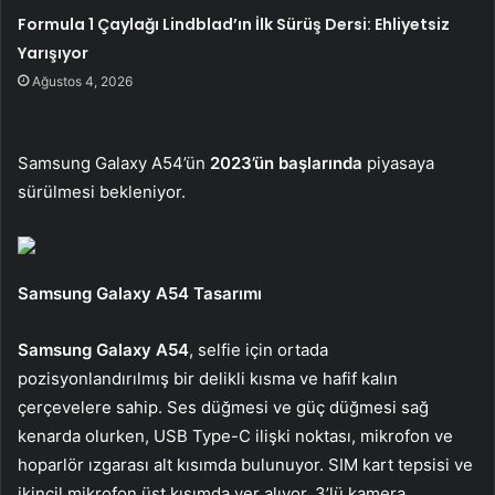
Formula 1 Çaylağı Lindblad’ın İlk Sürüş Dersi: Ehliyetsiz
Yarışıyor
Ağustos 4, 2026
Samsung Galaxy A54’ün
2023’ün başlarında
piyasaya
sürülmesi bekleniyor.
Samsung Galaxy A54 Tasarımı
Samsung Galaxy A54
, selfie için ortada
pozisyonlandırılmış bir delikli kısma ve hafif kalın
çerçevelere sahip. Ses düğmesi ve güç düğmesi sağ
kenarda olurken, USB Type-C ilişki noktası, mikrofon ve
hoparlör ızgarası alt kısımda bulunuyor. SIM kart tepsisi ve
ikincil mikrofon üst kısımda yer alıyor. 3’lü kamera