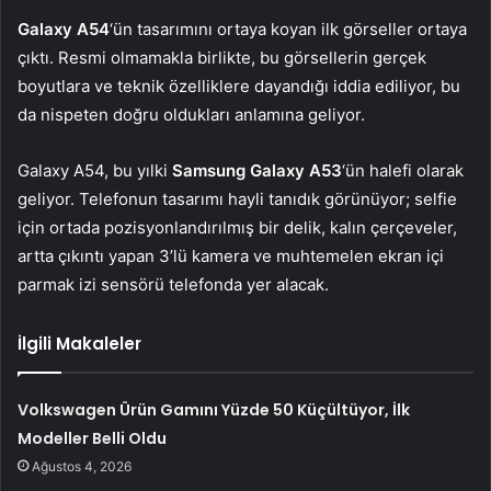
Galaxy A54
‘ün tasarımını ortaya koyan ilk görseller ortaya
çıktı. Resmi olmamakla birlikte, bu görsellerin gerçek
boyutlara ve teknik özelliklere dayandığı iddia ediliyor, bu
da nispeten doğru oldukları anlamına geliyor.
Galaxy A54, bu yılki
Samsung Galaxy A53
‘ün halefi olarak
geliyor. Telefonun tasarımı hayli tanıdık görünüyor; selfie
için ortada pozisyonlandırılmış bir delik, kalın çerçeveler,
artta çıkıntı yapan 3’lü kamera ve muhtemelen ekran içi
parmak izi sensörü telefonda yer alacak.
İlgili Makaleler
Volkswagen Ürün Gamını Yüzde 50 Küçültüyor, İlk
Modeller Belli Oldu
Ağustos 4, 2026