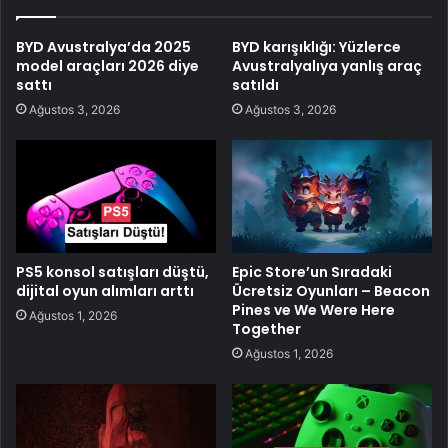
BYD Avustralya’da 2025
BYD karışıklığı: Yüzlerce
model araçları 2026 diye
Avustralyalıya yanlış araç
sattı
satıldı
Ağustos 3, 2026
Ağustos 3, 2026
PS5 konsol satışları düştü,
Epic Store’un Sıradaki
dijital oyun alımları arttı
Ücretsiz Oyunları – Beacon
Pines ve We Were Here
Ağustos 1, 2026
Together
Ağustos 1, 2026