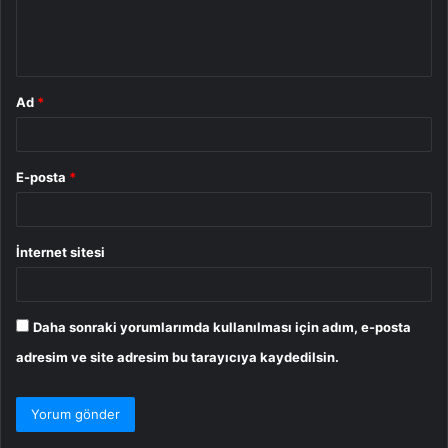
m
*
Ad
*
E-posta
*
İnternet sitesi
Daha sonraki yorumlarımda kullanılması için adım, e-posta
adresim ve site adresim bu tarayıcıya kaydedilsin.