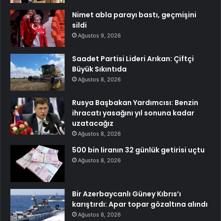
Nimet abla parayı bastı, geçmişini
sildi
Ağustos 9, 2026
Saadet Partisi Lideri Arıkan: Çiftçi
Büyük Sıkıntıda
Ağustos 8, 2026
Rusya Başbakan Yardımcısı: Benzin
ihracatı yasağını yıl sonuna kadar
uzatacağız
Ağustos 8, 2026
500 bin liranın 32 günlük getirisi uçtu
Ağustos 8, 2026
Bir Azerbaycanlı Güney Kıbrıs’ı
karıştırdı: Apar topar gözaltına alındı
Ağustos 8, 2026