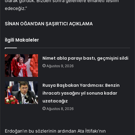
olarak gördük. Bizden sonra gelenlere emaneti teslim
edeceğiz.”
SİNAN OĞAN’DAN ŞAŞIRTICI AÇIKLAMA
İlgili Makaleler
Nimet abla parayı bastı, geçmişini sildi
Ağustos 9, 2026
Rusya Başbakan Yardımcısı: Benzin
ihracatı yasağını yıl sonuna kadar
uzatacağız
Ağustos 8, 2026
Erdoğan’ın bu sözlerinin ardından Ata İttifakı’nın