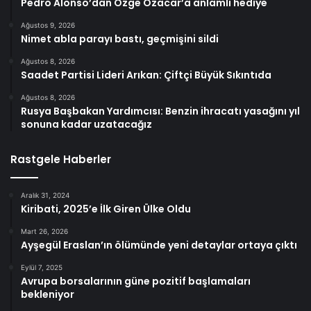
Pedro Alonso’dan Özge Özacar’a anlamlı hediye
Ağustos 9, 2026
Nimet abla parayı bastı, geçmişini sildi
Ağustos 8, 2026
Saadet Partisi Lideri Arıkan: Çiftçi Büyük Sıkıntıda
Ağustos 8, 2026
Rusya Başbakan Yardımcısı: Benzin ihracatı yasağını yıl
sonuna kadar uzatacağız
Rastgele Haberler
Aralık 31, 2024
Kiribati, 2025’e İlk Giren Ülke Oldu
Mart 26, 2026
Ayşegül Eraslan’ın ölümünde yeni detaylar ortaya çıktı
Eylül 7, 2025
Avrupa borsalarının güne pozitif başlamaları
bekleniyor