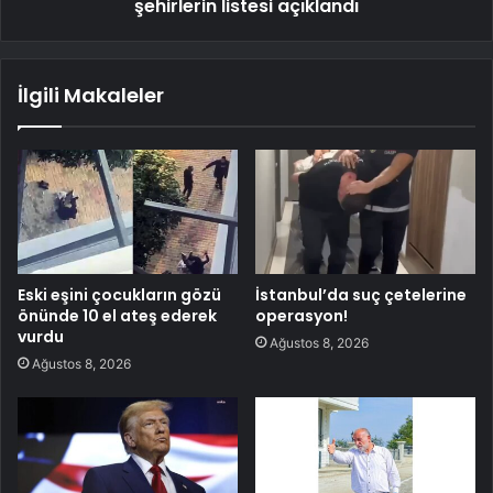
şehirlerin listesi açıklandı
İlgili Makaleler
Eski eşini çocukların gözü
İstanbul’da suç çetelerine
önünde 10 el ateş ederek
operasyon!
vurdu
Ağustos 8, 2026
Ağustos 8, 2026