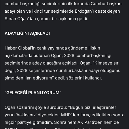
cumhurbaşkanlığı seçimlerinin ilk turunda Cumhurbaşkanı
adayı olan ve ikinci tur seçimlerde Erdoğan’ı destekleyen
Sinan Oğan’dan çarpıcı bir açıklama geldi.
ADAYLIĞINI AÇIKLADI
Haber Global’in canlı yayınında gündeme ilişkin
açıklamalarda bulunan Ogan, 2028 cumhurbaşkanlığı
seçimlerinde aday olacağını açıkladı. Ogan, “Kimseye sır
değil, 2028 seçimlerinde cumhurbaşkanı adayı olduğumu
şimdiden ilan ediyorum” dedi. sözlerini kullandı.
“GELECEĞİ PLANLIYORUM”
Ogan sözlerini şöyle sürdürdü: “Bugün bizi eleştirenler
yarın ‘haklısınız’ diyecekler. MHP’den ihraç edildikten sonra
hiçbir partiye gitmedim. Sonra hem AK Parti’den hem de