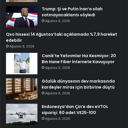
Trump: Şi ve Putin İran’a silah
satmayacaklarını söyledi
Ağustos 8, 2026
Qxo hissesi 14 Ağustos’taki açıklamada %7,9 hareket
edebilir
Ağustos 8, 2026
Canik’te Yatırımlar Hız Kesmiyor: 20
Bin Hane Fiber İnternete Kavuşuyor
Ağustos 8, 2026
Gözlük dünyasının dev markasında
kardeşler miras için birbirine düştü
Ağustos 8, 2026
Endonezya’dan Çin’e dev eVTOL
siparişi: 60 adet VE25-100
Ağustos 8, 2026