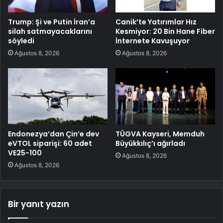
Trump: Şi ve Putin İran’a
Canik’te Yatırımlar Hız
silah satmayacaklarını
Kesmiyor: 20 Bin Hane Fiber
söyledi
İnternete Kavuşuyor
Ağustos 8, 2026
Ağustos 8, 2026
Endonezya’dan Çin’e dev
TÜGVA Kayseri, Memduh
eVTOL siparişi: 60 adet
Büyükkılıç’ı ağırladı
VE25-100
Ağustos 8, 2026
Ağustos 8, 2026
Bir yanıt yazın