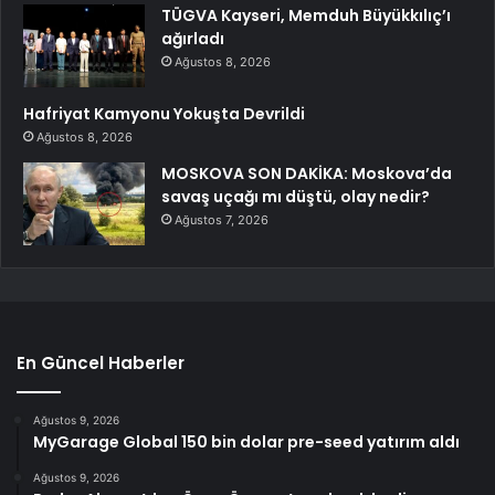
TÜGVA Kayseri, Memduh Büyükkılıç’ı
ağırladı
Ağustos 8, 2026
Hafriyat Kamyonu Yokuşta Devrildi
Ağustos 8, 2026
MOSKOVA SON DAKİKA: Moskova’da
savaş uçağı mı düştü, olay nedir?
Ağustos 7, 2026
En Güncel Haberler
Ağustos 9, 2026
MyGarage Global 150 bin dolar pre-seed yatırım aldı
Ağustos 9, 2026