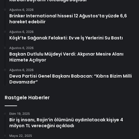
Ağustos 6, 2026
Brinker International hissesi 12 Ağustos’ta yüzde 6,6
hareket edebilir
Ağustos 6, 2026
Köşk’te Sağanak Felaketi: Ev ve İş Yerlerini Su Bastı
Ağustos 6, 2026
Başkan Dutlulu Müjdeyi Verdi: Akpınar Mesire Alanı
Hizmete Açılıyor
Ağustos 6, 2026
Deva Partisi Genel Başkanı Babacan: “Kıbrıs Bizim Milli
Davamızdır”
Rastgele Haberler
Ekim 19, 2025
Bir iş insanı, Rojin’in ölümünü aydınlatacak kişiye 4
milyon TL vereceğini açıkladı
Mayıs 22, 2025