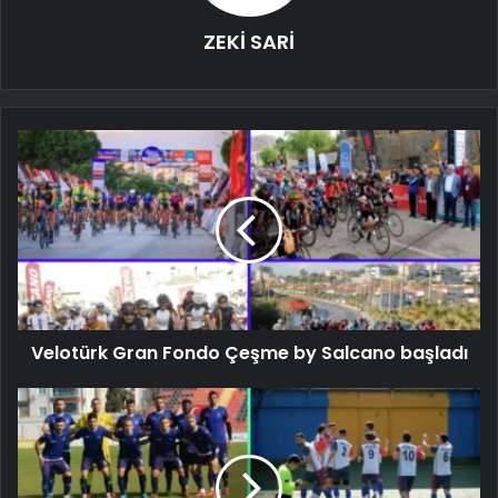
ZEKİ SARİ
Velotürk Gran Fondo Çeşme by Salcano başladı