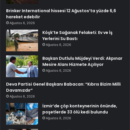
Brinker International hissesi 12 Ağustos’ta yüzde 6,6
hareket edebilir
Ağustos 6, 2026
Köşk’te Sağanak Felaketi: Ev ve İş
Yerlerini Su Bastı
Ağustos 6, 2026
Başkan Dutlulu Müjdeyi Verdi: Akpınar
Mesire Alanı Hizmete Açılıyor
Ağustos 6, 2026
Deva Partisi Genel Başkanı Babacan: “Kıbrıs Bizim Milli
Davamızdır”
Ağustos 6, 2026
İzmir’de çöp konteynerinin önünde,
poşetlerde 33 ölü kedi bulundu
Ağustos 6, 2026