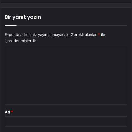
Bir yanıt yazın
E-posta adresiniz yayınlanmayacak.
Gerekli alanlar
*
ile
işaretlenmişlerdir
Y
o
r
u
m
*
Ad
*