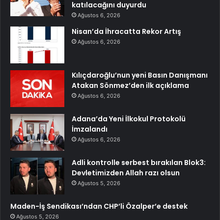
katılacağını duyurdu
Ağustos 6, 2026
Nisan’da İhracatta Rekor Artış
Ağustos 6, 2026
Kılıçdaroğlu’nun yeni Basın Danışmanı
Atakan Sönmez’den ilk açıklama
Ağustos 6, 2026
Adana’da Yeni İlkokul Protokolü
İmzalandı
Ağustos 6, 2026
Adli kontrolle serbest bırakılan Blok3:
Devletimizden Allah razı olsun
Ağustos 5, 2026
Maden-İş Sendikası’ndan CHP’li Özalper’e destek
Ağustos 5, 2026