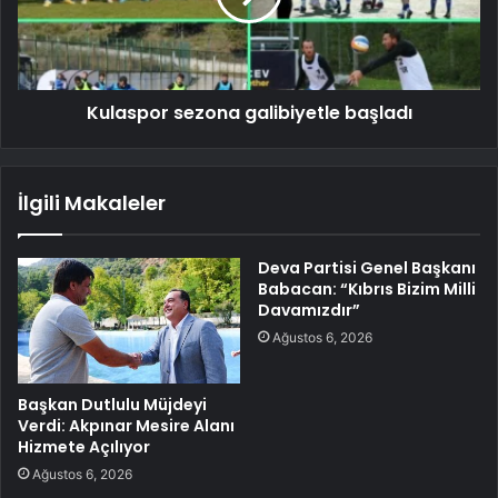
Kulaspor sezona galibiyetle başladı
İlgili Makaleler
Deva Partisi Genel Başkanı
Babacan: “Kıbrıs Bizim Milli
Davamızdır”
Ağustos 6, 2026
Başkan Dutlulu Müjdeyi
Verdi: Akpınar Mesire Alanı
Hizmete Açılıyor
Ağustos 6, 2026