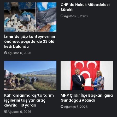
CHP’de Hukuk Mücadelesi
Sürekli
Ağustos 6, 2026
İzmir’de çöp konteynerinin
önünde, poşetlerde 33 ölü
kedi bulundu
Ağustos 6, 2026
Kahramanmaraş’ta tarım
MHP Çıldır İlçe Başkanlığına
işçilerini taşıyan araç
Gündoğdu Atandı
devrildi: 19 yaralı
Ağustos 6, 2026
Ağustos 6, 2026