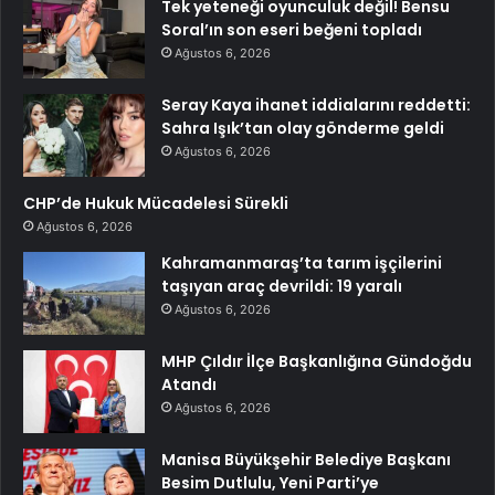
Tek yeteneği oyunculuk değil! Bensu
Soral’ın son eseri beğeni topladı
Ağustos 6, 2026
Seray Kaya ihanet iddialarını reddetti:
Sahra Işık’tan olay gönderme geldi
Ağustos 6, 2026
CHP’de Hukuk Mücadelesi Sürekli
Ağustos 6, 2026
Kahramanmaraş’ta tarım işçilerini
taşıyan araç devrildi: 19 yaralı
Ağustos 6, 2026
MHP Çıldır İlçe Başkanlığına Gündoğdu
Atandı
Ağustos 6, 2026
Manisa Büyükşehir Belediye Başkanı
Besim Dutlulu, Yeni Parti’ye