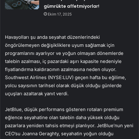
gümrükte affetmiyorlar!
Ekim 17, 2025
Havayolları şu anda seyahat düzenlerindeki
öngörülemeyen değişikliklere uyum sağlamak için
programlarını ayarlıyor ve yoğun olmayan dönemlerde
talebin azalması, iç pazardaki aşırı kapasite nedeniyle
fiyatlandırma kaldıracının azalmasına neden oluyor.
Southwest Airlines (NYSE:LUV) geçen hafta bu eğilime,
yolcu sayısının tarihsel olarak düşük olduğu günlerde
uçuşları azaltarak yanıt verdi.
JetBlue, düşük performans gösteren rotaları premium
eğlence seyahatine olan talebin daha yüksek olduğu
pazarlara yeniden tahsis etmeyi planlıyor. JetBlue’nun yeni
CEO’su Joanna Geraghty, seyahatin yoğun olduğu