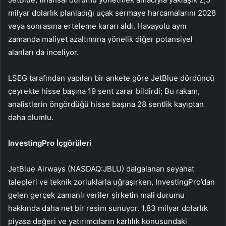
milyar dolarlık planladığı uçak sermaye harcamalarını 2028
veya sonrasına erteleme kararı aldı. Havayolu aynı
zamanda maliyet azaltımına yönelik diğer potansiyel
alanları da inceliyor.
LSEG tarafından yapılan bir ankete göre JetBlue dördüncü
çeyrekte hisse başına 19 sent zarar bildirdi; Bu rakam,
analistlerin öngördüğü hisse başına 28 sentlik kayıptan
daha olumlu.
InvestingPro İçgörüleri
JetBlue Airways (NASDAQ:JBLU) dalgalanan seyahat
talepleri ve teknik zorluklarla uğraşırken, InvestingPro’dan
gelen gerçek zamanlı veriler şirketin mali durumu
hakkında daha net bir resim sunuyor. 1,83 milyar dolarlık
piyasa değeri ve yatırımcıların karlılık konusundaki