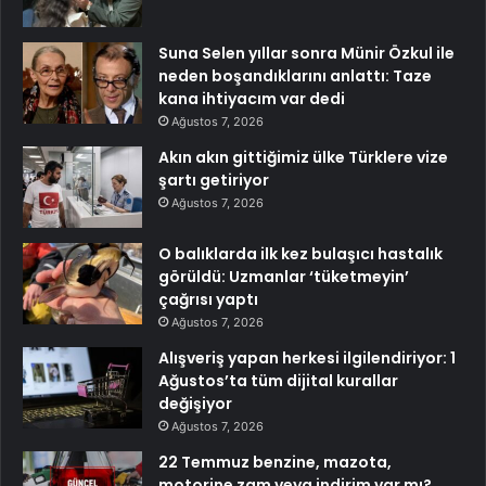
Suna Selen yıllar sonra Münir Özkul ile
neden boşandıklarını anlattı: Taze
kana ihtiyacım var dedi
Ağustos 7, 2026
Akın akın gittiğimiz ülke Türklere vize
şartı getiriyor
Ağustos 7, 2026
O balıklarda ilk kez bulaşıcı hastalık
görüldü: Uzmanlar ‘tüketmeyin’
çağrısı yaptı
Ağustos 7, 2026
Alışveriş yapan herkesi ilgilendiriyor: 1
Ağustos’ta tüm dijital kurallar
değişiyor
Ağustos 7, 2026
22 Temmuz benzine, mazota,
motorine zam veya indirim var mı?