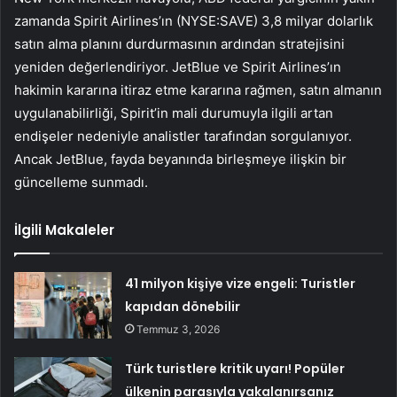
zamanda Spirit Airlines’ın (NYSE:SAVE) 3,8 milyar dolarlık
satın alma planını durdurmasının ardından stratejisini
yeniden değerlendiriyor. JetBlue ve Spirit Airlines’ın
hakimin kararına itiraz etme kararına rağmen, satın almanın
uygulanabilirliği, Spirit’in mali durumuyla ilgili artan
endişeler nedeniyle analistler tarafından sorgulanıyor.
Ancak JetBlue, fayda beyanında birleşmeye ilişkin bir
güncelleme sunmadı.
İlgili Makaleler
41 milyon kişiye vize engeli: Turistler
kapıdan dönebilir
Temmuz 3, 2026
Türk turistlere kritik uyarı! Popüler
ülkenin parasıyla yakalanırsanız