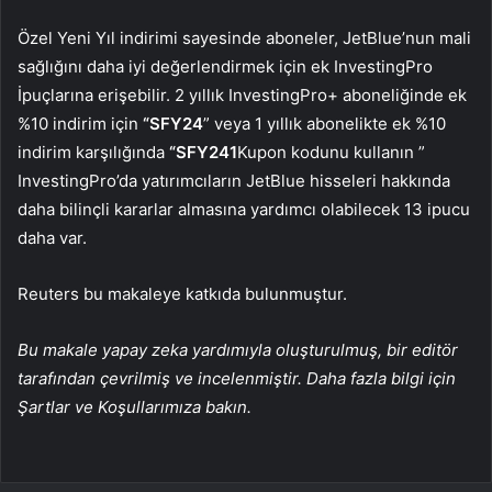
Özel Yeni Yıl indirimi sayesinde aboneler, JetBlue’nun mali
sağlığını daha iyi değerlendirmek için ek InvestingPro
İpuçlarına erişebilir. 2 yıllık InvestingPro+ aboneliğinde ek
%10 indirim için
“SFY24
” veya 1 yıllık abonelikte ek %10
indirim karşılığında
“SFY241
Kupon kodunu kullanın ”
InvestingPro’da yatırımcıların JetBlue hisseleri hakkında
daha bilinçli kararlar almasına yardımcı olabilecek 13 ipucu
daha var.
Reuters bu makaleye katkıda bulunmuştur.
Bu makale yapay zeka yardımıyla oluşturulmuş, bir editör
tarafından çevrilmiş ve incelenmiştir. Daha fazla bilgi için
Şartlar ve Koşullarımıza bakın.