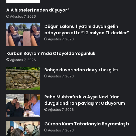
AIA hisseleri neden düşüyor?
Ağustos 7, 2026
Düğün salonu fiyatını duyan gelin
adayı isyan etti: “1,2 milyon TL dediler”
Ağustos 7, 2026
Kurban Bayramı’nda Otoyolda Yoğunluk
Ağustos 7, 2026
Bahçe duvarından dev yırtıcı çıktı
Ağustos 7, 2026
Reha Muhtar’ın kızı Ayşe Nazlı’dan
duygulandıran paylaşım: Özlüyorum
Ağustos 7, 2026
Gürcan Kırım Tatarlarıyla Bayramlaştı
Ağustos 7, 2026