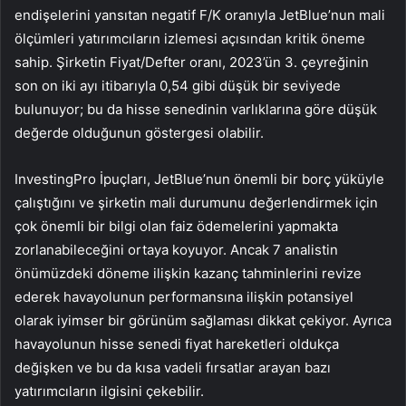
endişelerini yansıtan negatif F/K oranıyla JetBlue’nun mali
ölçümleri yatırımcıların izlemesi açısından kritik öneme
sahip. Şirketin Fiyat/Defter oranı, 2023’ün 3. çeyreğinin
son on iki ayı itibarıyla 0,54 gibi düşük bir seviyede
bulunuyor; bu da hisse senedinin varlıklarına göre düşük
değerde olduğunun göstergesi olabilir.
InvestingPro İpuçları, JetBlue’nun önemli bir borç yüküyle
çalıştığını ve şirketin mali durumunu değerlendirmek için
çok önemli bir bilgi olan faiz ödemelerini yapmakta
zorlanabileceğini ortaya koyuyor. Ancak 7 analistin
önümüzdeki döneme ilişkin kazanç tahminlerini revize
ederek havayolunun performansına ilişkin potansiyel
olarak iyimser bir görünüm sağlaması dikkat çekiyor. Ayrıca
havayolunun hisse senedi fiyat hareketleri oldukça
değişken ve bu da kısa vadeli fırsatlar arayan bazı
yatırımcıların ilgisini çekebilir.