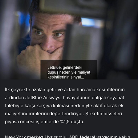
İlk çeyrekte azalan gelir ve artan harcama kesintilerinin
ardından JetBlue Airways, havayolunun dalgalı seyahat
talebiyle karşı karşıya kalması nedeniyle aktif olarak ek
maliyet indirimlerini değerlendiriyor. Şirketin hisseleri
piyasa öncesi işlemlerde %1,5 düştü.
New York merkezli havayolu, ABD federal yargıcının yakın