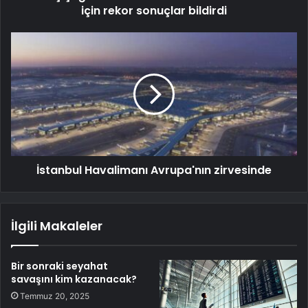
için rekor sonuçlar bildirdi
İstanbul Havalimanı Avrupa'nın zirvesinde
İlgili Makaleler
Bir sonraki seyahat
savaşını kim kazanacak?
Temmuz 20, 2025