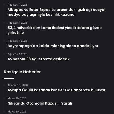
Ağustos 7, 2026
Mbappe ve Ester Exposito arasındaki gizli aşk sosyal
medya paylaşımıyla kesinlik kazandı
Ağustos 7, 2026
83,4 milyarlık dev kamu ihalesi yine iktidarın gözde
şirketine
Ağustos 7, 2026
Bayrampaşa’da kaldırımlar işgalden arındırılıyor
Ağustos 7, 2026
Av sezonu 18 Ağustos’ta açılacak
Rastgele Haberler
Temmuz 6, 2026
Avrupa Ödülü kazanan kentler Gaziantep’te buluştu
Mayıs 30, 2025
Niksar’da Otomobil Kazası: 1 Yaralı
Mayıs 30, 2025